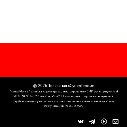
© 2026 Телеканал «СуперГерои»
"Канал Малыш" выписка из реестра зарегистрированных СМИ регистрационный
№ ЭЛ № ФС77-82315 от 23 ноября 2021 года, зарегистрировано федеральной
службой по надзору в сфере связи, информационных технологий и массовых
коммуникаций (Роскомнадзор).