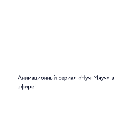
Анимационный сериал «Чуч-Мяуч» в
эфире!