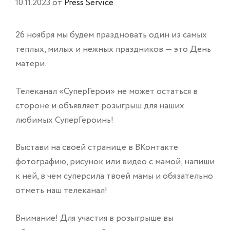
10.11.2023
от
Press Service
26 ноября мы будем праздновать один из самых
теплых, милых и нежных праздников — это День
матери.
Телеканал «СуперГерои» не может остаться в
стороне и объявляет розыгрыш для наших
любимых СуперГероинь!
Выстави на своей странице в ВКонтакте
фотографию, рисунок или видео с мамой, напиши
к ней, в чем суперсила твоей мамы и обязательно
отметь наш телеканал!
Внимание! Для участия в розыгрыше вы