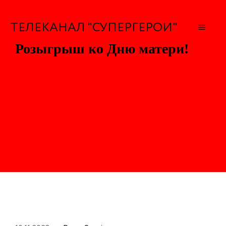
Перейти
к
ТЕЛЕКАНАЛ "СУПЕРГЕРОИ"
МЕН
содержимому
Розыгрыш ко Дню матери!