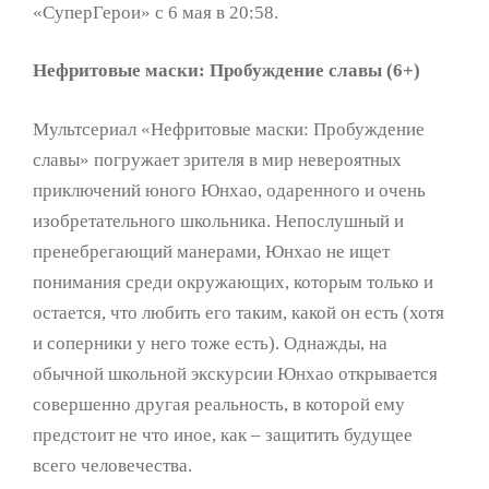
«СуперГерои» с 6 мая в 20:58.
Нефритовые маски: Пробуждение славы (6+)
Мультсериал «Нефритовые маски: Пробуждение
славы» погружает зрителя в мир невероятных
приключений юного Юнхао, одаренного и очень
изобретательного школьника. Непослушный и
пренебрегающий манерами, Юнхао не ищет
понимания среди окружающих, которым только и
остается, что любить его таким, какой он есть (хотя
и соперники у него тоже есть). Однажды, на
обычной школьной экскурсии Юнхао открывается
совершенно другая реальность, в которой ему
предстоит не что иное, как – защитить будущее
всего человечества.