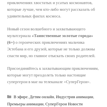
приключениях хвостатых и усатых космонавтов,
которые лучше, чем кто-либо могут рассказать об
удивительных фактах космоса.
Новый сезон волшебного и захватывающего
мультсериала
«Таинственные золотые города»
(6+)
о героических приключениях мальчика
Эстебана и его друзей, которые не только должны
спасти мир, но главное отыскать своих родителей.
Присоединяйтесь к захватывающим приключениям,
которые могут преодолеть только настоящие
супергерои в мае на телеканале «СуперГерои».
Рубрики
В эфире
,
Детям онлайн
,
Индустрия анимации
,
Премьеры анимации
,
СуперГерои Новости