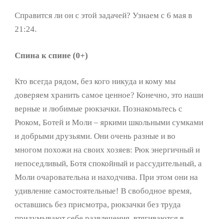
Справится ли он с этой задачей? Узнаем с 6 мая в
21:24.
Спина к спине (0+)
Кто всегда рядом, без кого никуда и кому мы
доверяем хранить самое ценное? Конечно, это наши
верные и любимые рюкзачки. Познакомьтесь с
Рюком, Ботей и Моли – яркими школьными сумками
и добрыми друзьями. Они очень разные и во
многом похожи на своих хозяев: Рюк энергичный и
непоседливый, Ботя спокойный и рассудительный, а
Моли очаровательна и находчива. При этом они на
удивление самостоятельные! В свободное время,
оставшись без присмотра, рюкзачки без труда
придумывают себе развлечения, втягиваются в