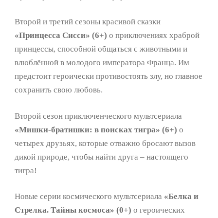
Второй и третий сезоны красивой сказки
«Принцесса Сисси» (6+)
о приключениях храброй
принцессы, способной общаться с животными и
влюблённой в молодого императора Франца. Им
предстоит героически противостоять злу, но главное
сохранить свою любовь.
Второй сезон приключенческого мультсериала
«Мишки-братишки: в поисках тигра» (6+)
о
четырех друзьях, которые отважно бросают вызов
дикой природе, чтобы найти друга – настоящего
тигра!
Новые серии космического мультсериала
«Белка и
Стрелка. Тайны космоса» (0+)
о героических