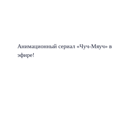
Анимационный сериал «Чуч-Мяуч» в
эфире!