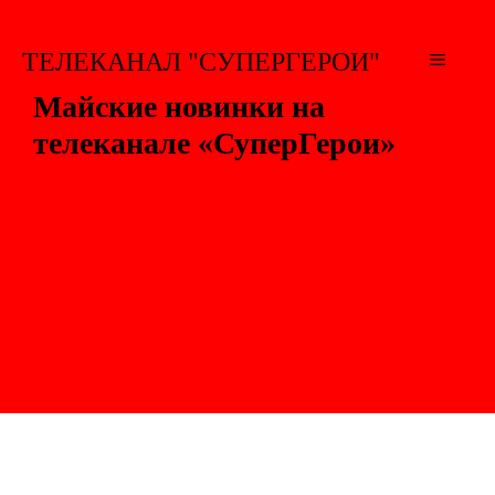
Перейти
к
ТЕЛЕКАНАЛ "СУПЕРГЕРОИ"
МЕНЮ
содержимому
Майские новинки на
телеканале «СуперГерои»