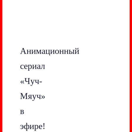
Анимационный
сериал
«Чуч-
Мяуч»
в
эфире!