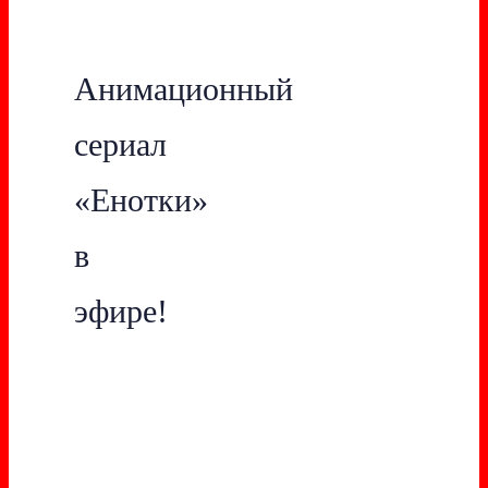
Анимационный
сериал
«Енотки»
в
эфире!