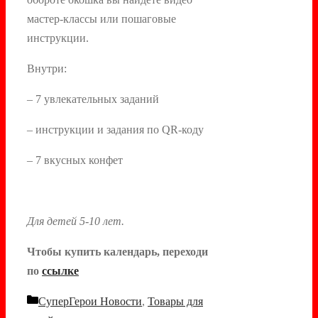
мастер-классы или пошаговые
инструкции.
Внутри:
– 7 увлекательных заданий
– инструкции и задания по QR-коду
– 7 вкусных конфет
Для детей 5-10 лет.
Чтобы купить календарь, переходи
по
ссылке
Рубрики
СуперГерои Новости
,
Товары для