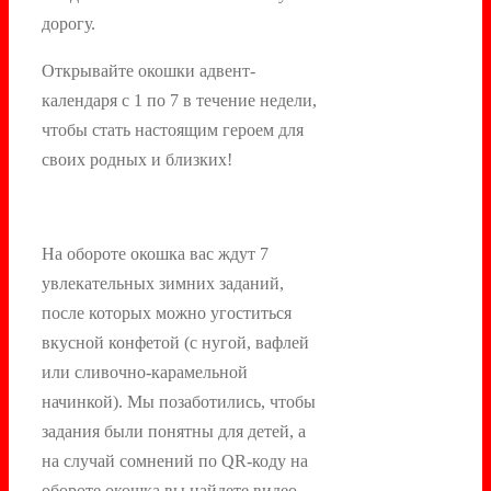
дорогу.
Открывайте окошки адвент-
календаря с 1 по 7 в течение недели,
чтобы стать настоящим героем для
своих родных и близких!
На обороте окошка вас ждут 7
увлекательных зимних заданий,
после которых можно угоститься
вкусной конфетой (с нугой, вафлей
или сливочно-карамельной
начинкой). Мы позаботились, чтобы
задания были понятны для детей, а
на случай сомнений по QR-коду на
обороте окошка вы найдете видео