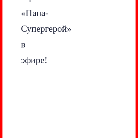
«Папа-
Супергерой»
в
эфире!