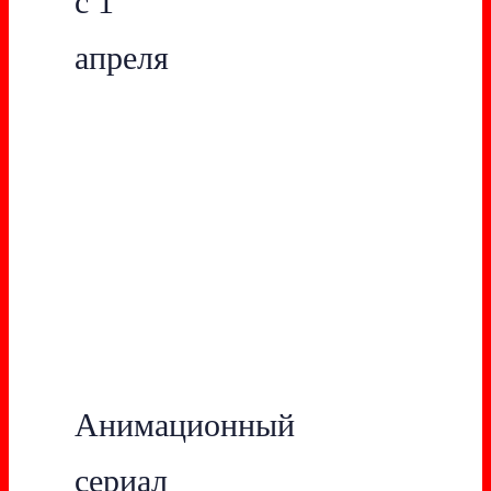
с 1
апреля
Анимационный
сериал