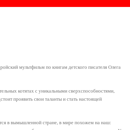
еройский мультфильм по книгам детского писателя Олега
ятельных котятах с уникальными сверхспособностями,
стоит проявить свои таланты и стать настоящей
ся в вымышленной стране, в мире похожем на наш: