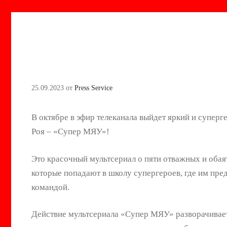
25.09.2023
от
Press Service
В октябре в эфир телеканала выйдет яркий и суперг
Роя – «Супер МЯУ»!
Это красочный мультсериал о пяти отважных и оба
которые попадают в школу супергероев, где им пред
командой.
Действие мультсериала «Супер МЯУ» разворачивает