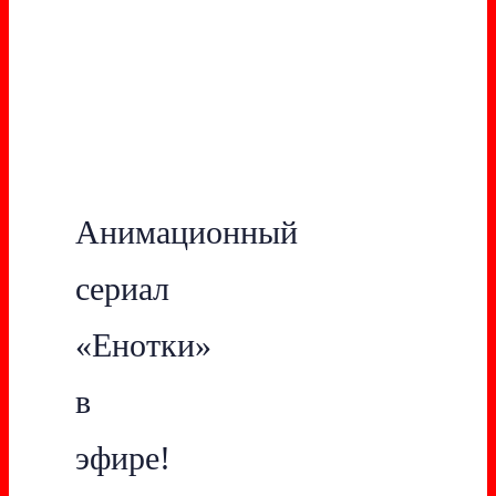
Анимационный
сериал
«Енотки»
в
эфире!