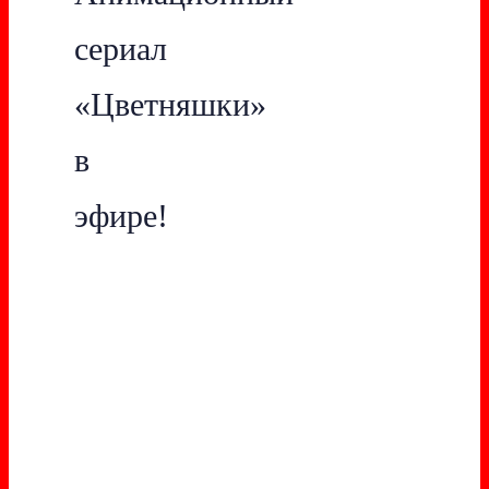
сериал
«Цветняшки»
в
эфире!