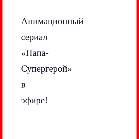
Анимационный
сериал
«Папа-
Супергерой»
в
эфире!