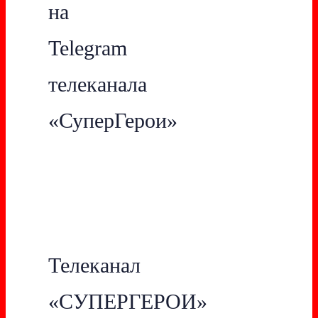
на
Telegram
телеканала
«СуперГерои»
Телеканал
«СУПЕРГЕРОИ»