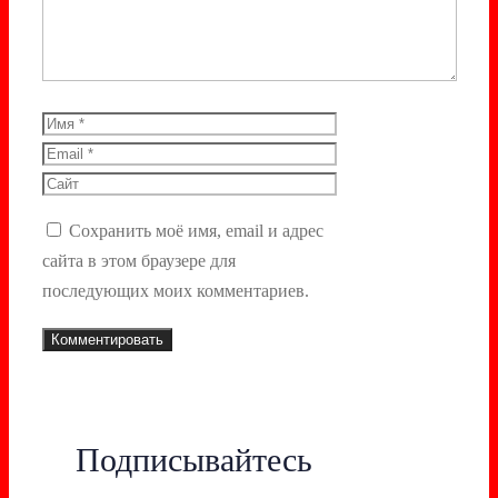
Имя
Email
Сайт
Сохранить моё имя, email и адрес
сайта в этом браузере для
последующих моих комментариев.
Подписывайтесь