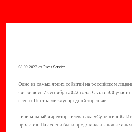
08.09.2022
от
Press Service
Одно из самых ярких событий на российском лице
состоялось 7 сентября 2022 года. Около 500 участн
стенах Центра международной торговли.
Генеральный директор телеканала «Супергерой» И
проектов. На сессии были представлены новые аним