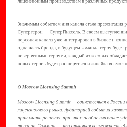
лицензионным производствам в различных продукто
Значимым событием дня канала стала презентация 
Супергерои — СуперПиксель. В своем выступлении 
персонаж канала уже интегрирован в бизнес и конц
одна часть бренда, в будущем команда героя будет 
невероятными героями, каждый из которых облада
новых героев будет расширяться и линейка возмож
О Moscow Licensing Summit
Moscow Licensing Summit — единственная в России
лицензионного рынка. Аудиторией события являют
принимать решения, при этом особое внимание уд
товаров. Саммит — это отличная возможность для