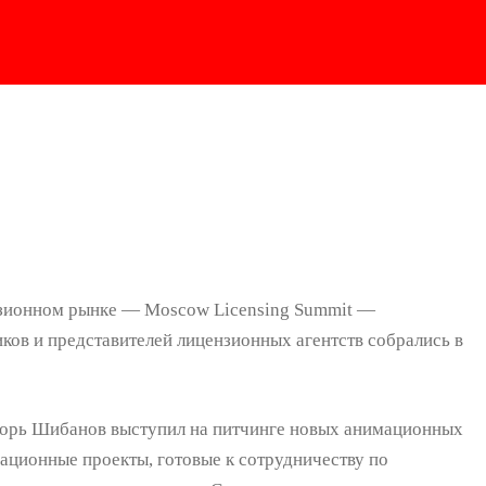
нзионном рынке — Moscow Licensing Summit —
иков и представителей лицензионных агентств собрались в
горь Шибанов выступил на питчинге новых анимационных
ационные проекты, готовые к сотрудничеству по