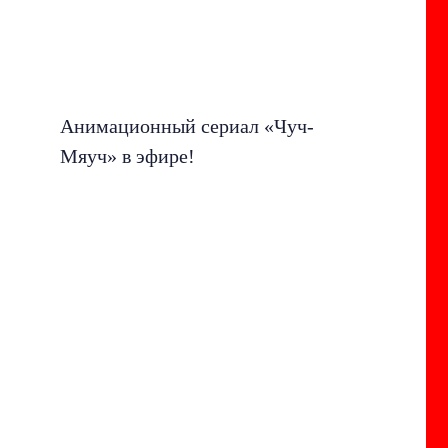
Анимационный сериал «Чуч-
Мяуч» в эфире!