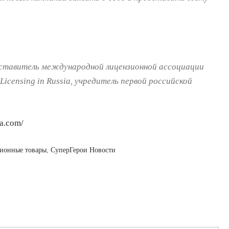
ставитель международной лицензионной ассоциации
 Licensing in Russia, учредитель первой российской
ia.com/
ионные товары
,
СуперГерои Новости