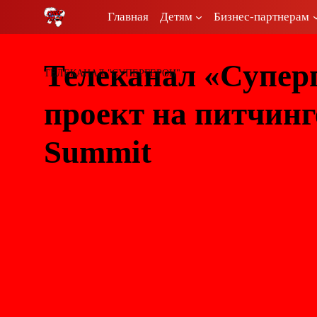
Перейти
Главная
Детям
Бизнес-партнерам
к
содержимому
Телеканал «Суперг
ТЕЛЕКАНАЛ "СУПЕРГЕРОИ"
проект на питчинг
Summit