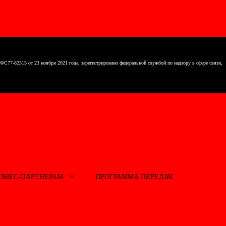
7-82315 от 23 ноября 2021 года, зарегистрировано федеральной службой по надзору в сфере связи,
ИЗНЕС-ПАРТНЕРАМ
ПРОГРАММА ПЕРЕДАЧ