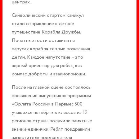
центрах.
Символическим стартом каникул
стало отправление в летнее
путешествие Корабля Дружбы.
Почетные гости оставили на
парусах корабля тёплые пожелания
детям. Каждое напутствие – это
верный ориентир для ребят, как
компас доброты и взаимопомощи.
После на главной сцене состоялось
посвящение выпускников программы
«Орлята России» в Первые: 500
учащихся четвёртых классов из 19
регионов страны получили памятные
значки-единички. Ребят поздравили
заместитель председателя