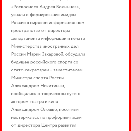
«Роскосмос» Андрея Волынцева,
узнали о формировании имиджа
России в мировом информационном
пространстве от директора
департамента информации и печати
Министерства иностранных дел
России Марии Захаровой, обсудили
будущее российского спорта со
статс-секретарем – заместителем
Министра спорта России
Александром Никитиным,
пообщались о творческом пути с
актером театра и кино
Александром Олешко, посетили
мастер-класс по профориентации
от директора Центра развития