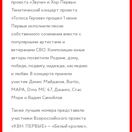
проекта «Звучи» и Хор Первых.
Тематический концерт проекта
«Голоса Героев» прошел 1 июня:
Первые исполнили песни
собственного сочинения вместе с
популярными артистами и
ветеранами СВО. Композиции юные
авторы посвятили Родине, дому,
победе, подвигу, надежде, наследию
и любви. В концерте приняли
участие Денис Майданов, Burito,
МАРА, Dino MC 47, Джанго, Стас
Море и Вадим Самойлов.
Также лучшие номера представили
участники Всероссийского проекта
«КВН. ПЕРВЫЕ» — «Белый кролик»,