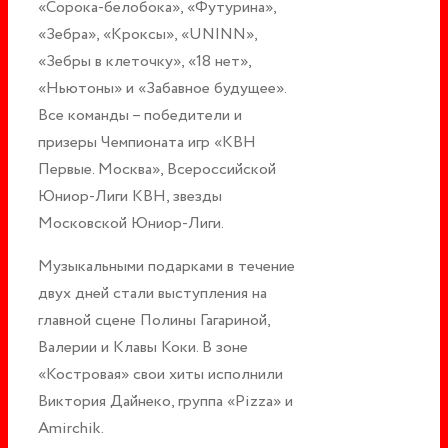
«Сорока-белобока», «Футурина»,
«Зебра», «Кроксы», «UNINN»,
«Зебры в клеточку», «18 нет»,
«Ньютоны» и «Забавное будущее».
Все команды – победители и
призеры Чемпионата игр «КВН
Первые. Москва», Всероссийской
Юниор-Лиги КВН, звезды
Московской Юниор-Лиги.
Музыкальными подарками в течение
двух дней стали выступления на
главной сцене Полины Гагариной,
Валерии и Клавы Коки. В зоне
«Костровая» свои хиты исполнили
Виктория Дайнеко, группа «Pizza» и
Amirchik.