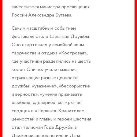
заместителя министра просвещения
России Александра Бугаева.
Самым масштабным событием
фестиваля стало Шествие Дружбы.
Оно стартовало у семейной зоны
творчества и отдыха «Костровая»,
где участники разделились на шесть
колон. Они получили названия,
отражающие разные ценности
дружбы: «уважение», «бескорыстие
и верность», «умение признавать
ошибки», «доверие», «открытое
сердце» и «Первые». Хранителем
ценностей и главным героем шествия
стал талисман Года Дружбы в
Движении щенок по имени Лапа.