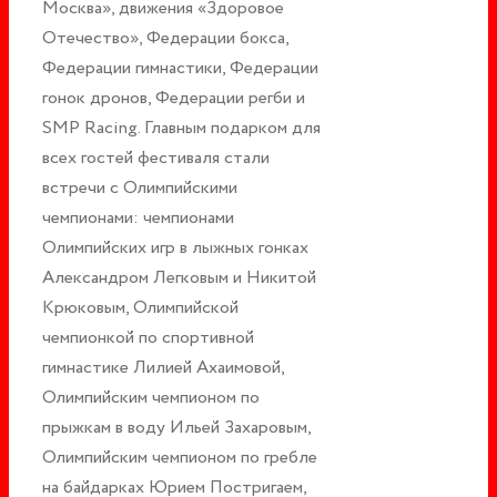
Москва», движения «Здоровое
Отечество», Федерации бокса,
Федерации гимнастики, Федерации
гонок дронов, Федерации регби и
SMP Racing. Главным подарком для
всех гостей фестиваля стали
встречи с Олимпийскими
чемпионами: чемпионами
Олимпийских игр в лыжных гонках
Александром Легковым и Никитой
Крюковым, Олимпийской
чемпионкой по спортивной
гимнастике Лилией Ахаимовой,
Олимпийским чемпионом по
прыжкам в воду Ильей Захаровым,
Олимпийским чемпионом по гребле
на байдарках Юрием Постригаем,