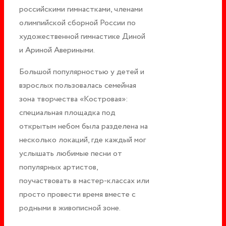
российскими гимнастками, членами
олимпийской сборной России по
художественной гимнастике Диной
и Ариной Авериными.
Большой популярностью у детей и
взрослых пользовалась семейная
зона творчества «Костровая»:
специальная площадка под
открытым небом была разделена на
несколько локаций, где каждый мог
услышать любимые песни от
популярных артистов,
поучаствовать в мастер-классах или
просто провести время вместе с
родными в живописной зоне.