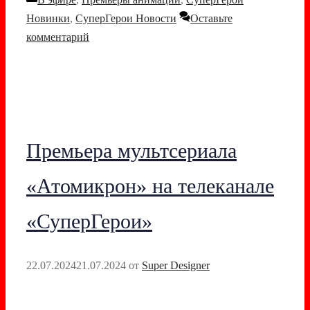
Новинки
,
СуперГерои Новости
Оставьте
комментарий
Премьера мультсериала
«Атомикрон» на телеканале
«СуперГерои»
22.07.2024
21.07.2024
от
Super Designer