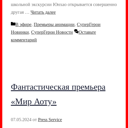
школьной экскурсии Юнхао открывается совершенно
другая …
Читать далее
Рубрики
В эфире
,
Премьеры анимации
,
СуперГерои
Новинки
,
СуперГерои Новости
Оставьте
комментарий
Фантастическая премьера
«Мир Аоту»
07.05.2024
от
Press Service