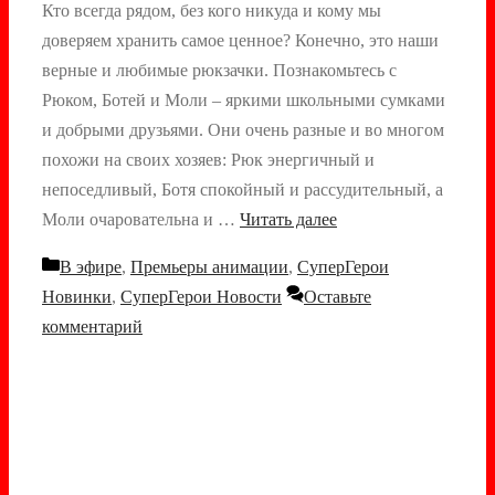
Кто всегда рядом, без кого никуда и кому мы
доверяем хранить самое ценное? Конечно, это наши
верные и любимые рюкзачки. Познакомьтесь с
Рюком, Ботей и Моли – яркими школьными сумками
и добрыми друзьями. Они очень разные и во многом
похожи на своих хозяев: Рюк энергичный и
непоседливый, Ботя спокойный и рассудительный, а
Моли очаровательна и …
Читать далее
Рубрики
В эфире
,
Премьеры анимации
,
СуперГерои
Новинки
,
СуперГерои Новости
Оставьте
комментарий