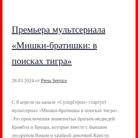
Премьера мультсериала
«Мишки-братишки: в
поисках тигра»
28.03.2024
от
Press Service
С 8 апреля на канале «СуперГерои» стартует
мультсериал «Мишки-братишки в поисках тигра».
Это приключения знаменитых братьев-медведей
Брамбла и Бриара, которые вместе с бывшим
лесорубом Виком и храброй девочкой Кристи