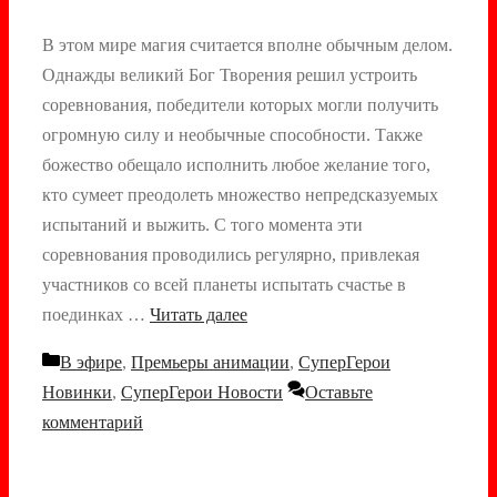
В этом мире магия считается вполне обычным делом.
Однажды великий Бог Творения решил устроить
соревнования, победители которых могли получить
огромную силу и необычные способности. Также
божество обещало исполнить любое желание того,
кто сумеет преодолеть множество непредсказуемых
испытаний и выжить. С того момента эти
соревнования проводились регулярно, привлекая
участников со всей планеты испытать счастье в
поединках …
Читать далее
Рубрики
В эфире
,
Премьеры анимации
,
СуперГерои
Новинки
,
СуперГерои Новости
Оставьте
комментарий