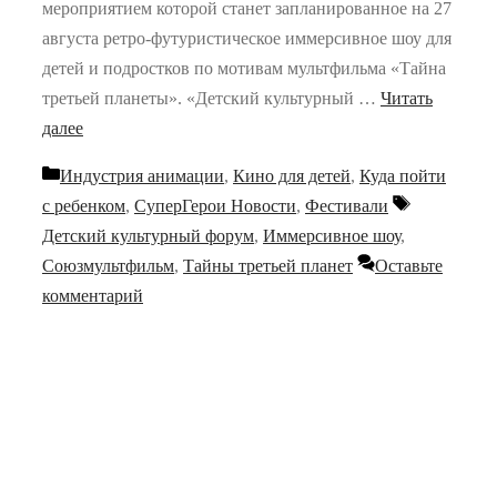
мероприятием которой станет запланированное на 27
августа ретро-футуристическое иммерсивное шоу для
детей и подростков по мотивам мультфильма «Тайна
третьей планеты». «Детский культурный …
Читать
далее
Рубрики
Индустрия анимации
,
Кино для детей
,
Куда пойти
Метки
с ребенком
,
СуперГерои Новости
,
Фестивали
Детский культурный форум
,
Иммерсивное шоу
,
Союзмультфильм
,
Тайны третьей планет
Оставьте
комментарий