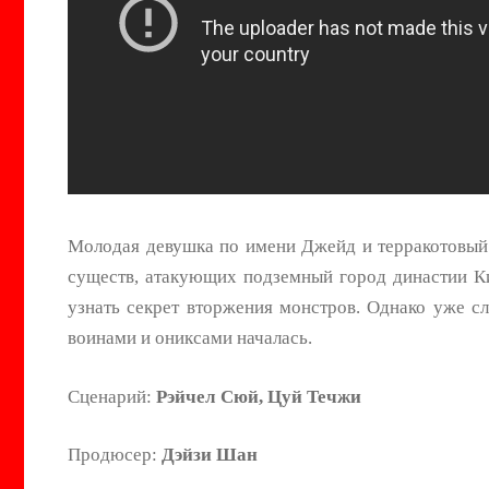
Молодая девушка по имени Джейд и терракотовый
существ, атакующих подземный город династии Ки
узнать секрет вторжения монстров. Однако уже 
воинами и ониксами началась.
Сценарий:
Рэйчел Сюй, Цуй Течжи
Продюсер:
Дэйзи Шан