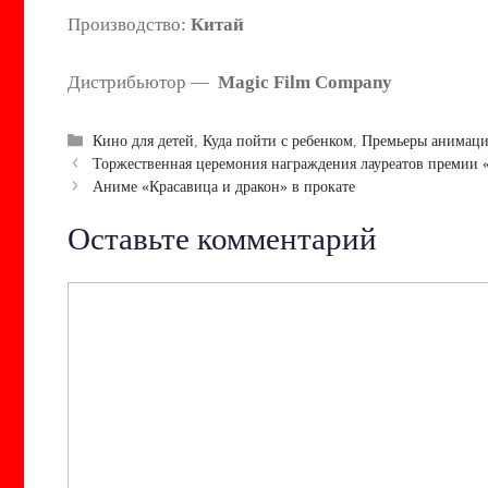
Производство:
Китай
Дистрибьютор —
Magic Film Company
Рубрики
Кино для детей
,
Куда пойти с ребенком
,
Премьеры анимац
Навигация
Торжественная церемония награждения лауреатов премии 
записи
Аниме «Красавица и дракон» в прокате
Оставьте комментарий
Комментарий