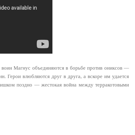
 воин Магнус объединяются в борьбе против ониксов —
н. Герои влюбляются друг в друга, а вскоре им удается
слишком поздно — жестокая война между терракотовыми