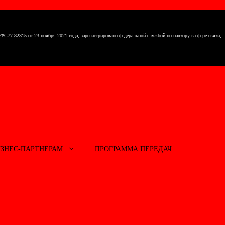
7-82315 от 23 ноября 2021 года, зарегистрировано федеральной службой по надзору в сфере связи,
ИЗНЕС-ПАРТНЕРАМ
ПРОГРАММА ПЕРЕДАЧ