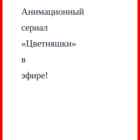
Анимационный
сериал
«Цветняшки»
в
эфире!