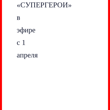
«СУПЕРГЕРОИ»
в
эфире
с 1
апреля