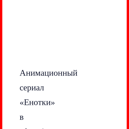
Анимационный
сериал
«Енотки»
в