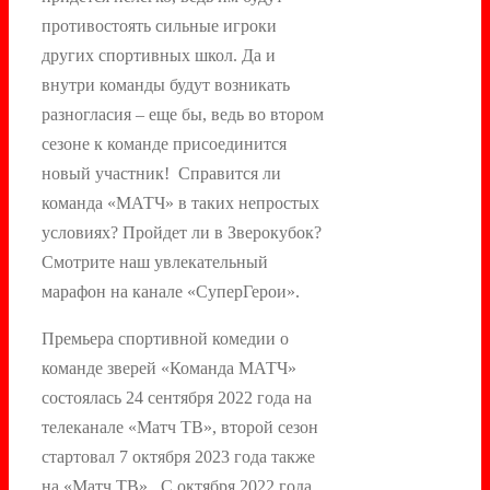
противостоять сильные игроки
других спортивных школ. Да и
внутри команды будут возникать
разногласия – еще бы, ведь во втором
сезоне к команде присоединится
новый участник! Справится ли
команда «МАТЧ» в таких непростых
условиях? Пройдет ли в Зверокубок?
Смотрите наш увлекательный
марафон на канале «СуперГерои».
Премьера спортивной комедии о
команде зверей «Команда МАТЧ»
состоялась 24 сентября 2022 года на
телеканале «Матч ТВ», второй сезон
стартовал 7 октября 2023 года также
на «Матч ТВ». С октября 2022 года