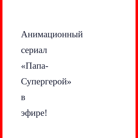
Анимационный
сериал
«Папа-
Супергерой»
в
эфире!