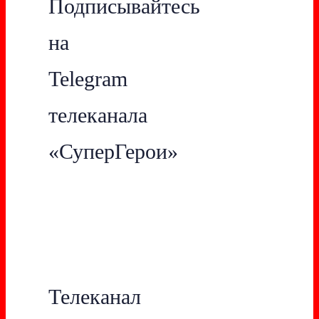
Подписывайтесь
на
Telegram
телеканала
«СуперГерои»
Телеканал