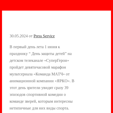
30.05.2024
от
Press Service
В первый день лета 1 июня к
празднику “ День защиты детей” на
детском телеканале «СуперГерои»
пройдет девятичасовой марафон
мультсериала «Команда МАТЧ» от
анимационной компании «ЯРКО». В
этот день зрители увидят сразу 39
эпизодов спортивной комедии о
команде зверей, которым интересны
нетипичные для них виды спорта.