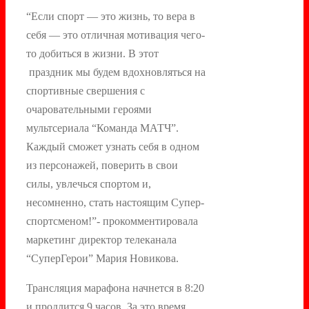
“Если спорт — это жизнь, то вера в
себя — это отличная мотивация чего-
то добиться в жизни. В этот
праздник мы будем вдохновляться на
спортивные свершения с
очаровательными героями
мультсериала “Команда МАТЧ”.
Каждый сможет узнать себя в одном
из персонажей, поверить в свои
силы, увлечься спортом и,
несомненно, стать настоящим Супер-
спортсменом!”- прокомментировала
маркетинг директор телеканала
“СуперГерои” Мария Новикова.
Трансляция марафона начнется в 8:20
и продлится 9 часов. За это время