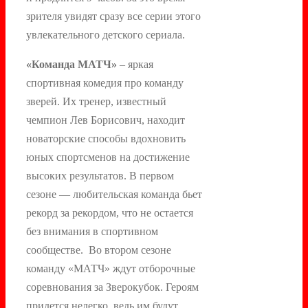
зрителя увидят сразу все серии этого
увлекательного детского сериала.
«Команда МАТЧ»
– яркая
спортивная комедия про команду
зверей. Их тренер, известный
чемпион Лев Борисович, находит
новаторские способы вдохновить
юных спортсменов на достижение
высоких результатов. В первом
сезоне — любительская команда бьет
рекорд за рекордом, что не остается
без внимания в спортивном
сообществе. Во втором сезоне
команду «МАТЧ» ждут отборочные
соревнования за Зверокубок. Героям
придется нелегко, ведь им будут