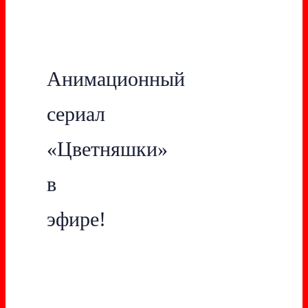
Анимационный
сериал
«Цветняшки»
в
эфире!