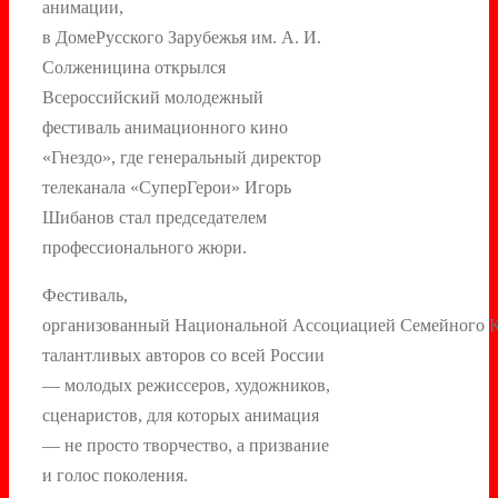
анимации,
в ДомеРусского Зарубежья им. А. И.
Солженицина открылся
Всероссийский молодежный
фестиваль анимационного кино
«Гнездо», где генеральный директор
телеканала «СуперГерои» Игорь
Шибанов стал председателем
профессионального жюри.
Фестиваль,
организованный Национальной Ассоциацией Семейного Ко
талантливых авторов со всей России
— молодых режиссеров, художников,
сценаристов, для которых анимация
— не просто творчество, а призвание
и голос поколения.