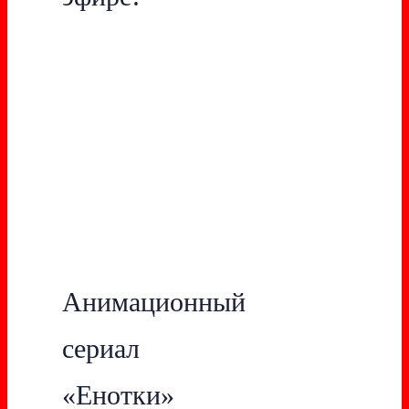
Анимационный
сериал
«Енотки»