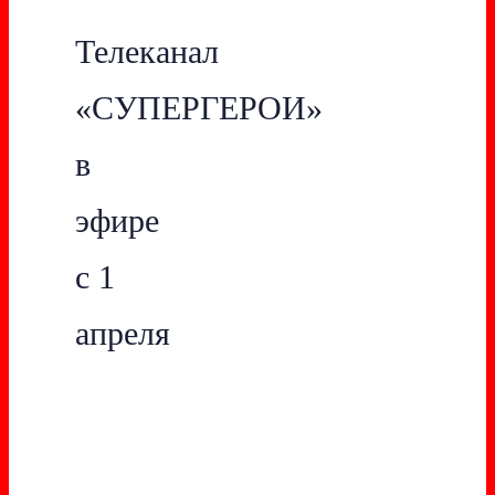
Телеканал
«СУПЕРГЕРОИ»
в
эфире
с 1
апреля