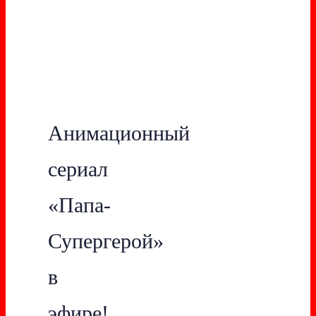
Анимационный
сериал
«Папа-
Супергерой»
в
эфире!