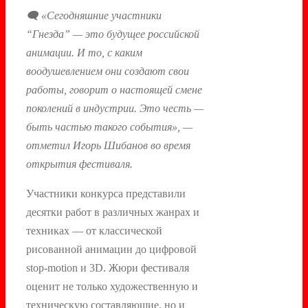
🗨
«Сегодняшние участники
“Гнезда” — это будущее российской
анимации. И то, с каким
воодушевлением они создают свои
работы, говорит о настоящей смене
поколений в индустрии. Это честь —
быть частью такого события», —
отметил Игорь Шибанов во время
открытия фестиваля.
Участники конкурса представили
десятки работ в различных жанрах и
техниках — от классической
рисованной анимации до цифровой
stop-motion и 3D. Жюри фестиваля
оценит не только художественную и
техническую составляющие, но и