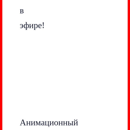
в
эфире!
Анимационный