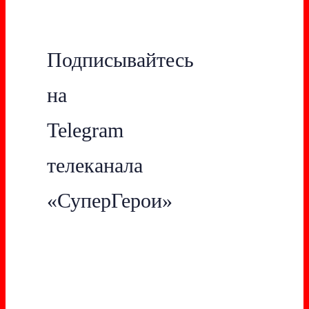
Подписывайтесь
на
Telegram
телеканала
«СуперГерои»