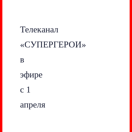
Телеканал
«СУПЕРГЕРОИ»
в
эфире
с 1
апреля