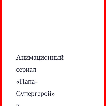
Анимационный
сериал
«Папа-
Супергерой»
в