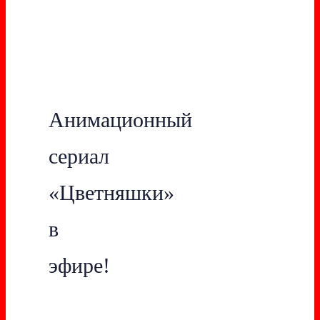
Анимационный
сериал
«Цветняшки»
в
эфире!