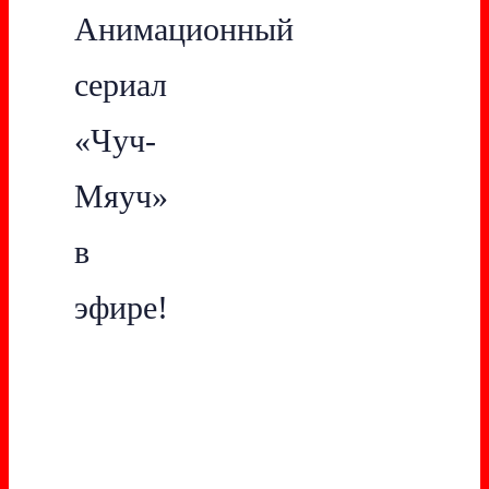
Анимационный
сериал
«Чуч-
Мяуч»
в
эфире!