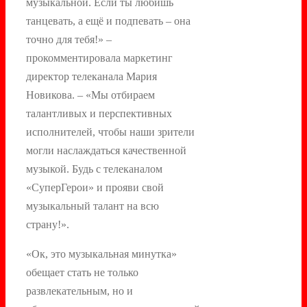
музыкальной. Если ты любишь
танцевать, а ещё и подпевать – она
точно для тебя!» –
прокомментировала маркетинг
директор телеканала Мария
Новикова. – «Мы отбираем
талантливых и перспективных
исполнителей, чтобы наши зрители
могли наслаждаться качественной
музыкой. Будь с телеканалом
«СуперГерои» и прояви свой
музыкальный талант на всю
страну!».
«Ок, это музыкальная минутка»
обещает стать не только
развлекательным, но и