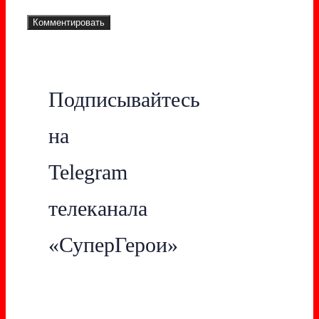
Подписывайтесь
на
Telegram
телеканала
«СуперГерои»