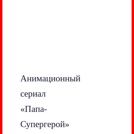
Анимационный
сериал
«Папа-
Супергерой»