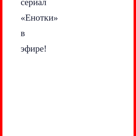
сериал
«Енотки»
в
эфире!