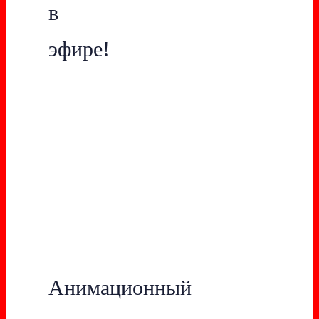
в
эфире!
Анимационный