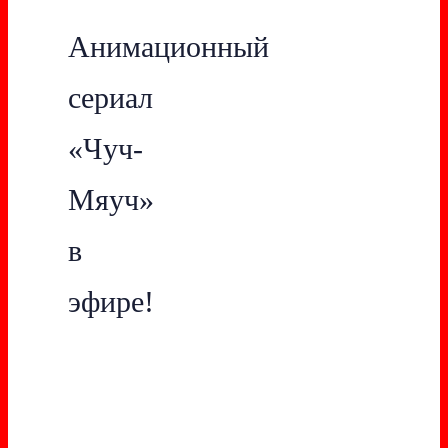
Анимационный
сериал
«Чуч-
Мяуч»
в
эфире!