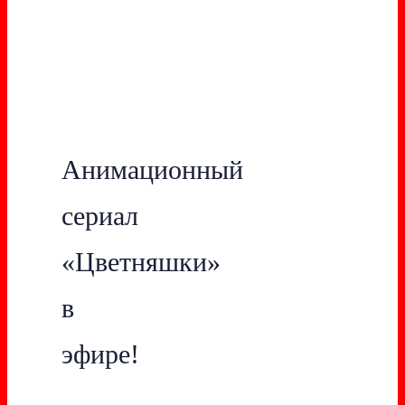
Анимационный
сериал
«Цветняшки»
в
эфире!