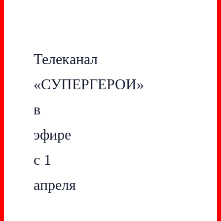
Телеканал
«СУПЕРГЕРОИ»
в
эфире
с 1
апреля