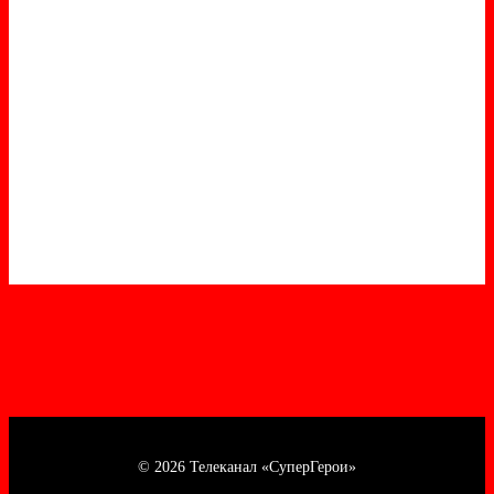
© 2026 Телеканал «СуперГерои»