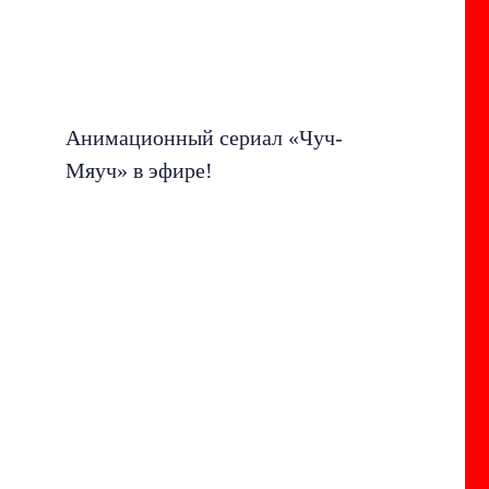
Анимационный сериал «Чуч-
Мяуч» в эфире!