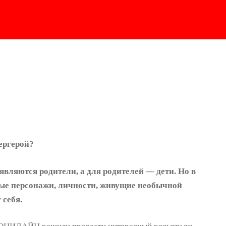
пергерой?
вляются родители, а для родителей — дети. Но в
сные персонажи, личности, живущие необычной
 себя.