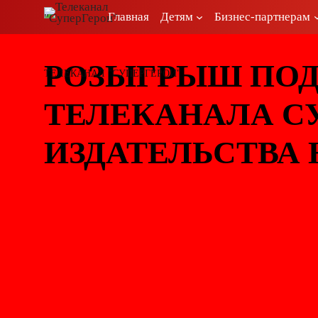
Перейти
Главная
Детям
Бизнес-партнерам
к
содержимому
РОЗЫГРЫШ ПОД
ТЕЛЕКАНАЛ "СУПЕРГЕРОИ"
ТЕЛЕКАНАЛА С
ИЗДАТЕЛЬСТВА