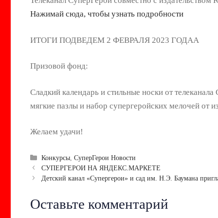
Телеканал СуперГерои совместно с издательство
Нажимай сюда, чтобы узнать подробности
ИТОГИ ПОДВЕДЕМ 2 ФЕВРАЛЯ 2023 ГОДАА
Призовой фонд:
Сладкий календарь и стильные носки от телеканала 
мягкие пазлы и набор супергеройских мелочей от
Желаем удачи!
Рубрики
Конкурсы
,
СуперГерои Новости
Навигация
СУПЕРГЕРОИ НА ЯНДЕКС.МАРКЕТЕ
записи
Детский канал «Супергерои» и сад им. Н.Э. Баумана приг
Оставьте комментарий