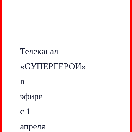
Телеканал
«СУПЕРГЕРОИ»
в
эфире
с 1
апреля