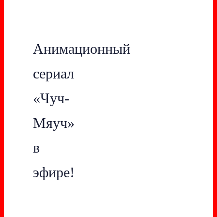
Анимационный
сериал
«Чуч-
Мяуч»
в
эфире!