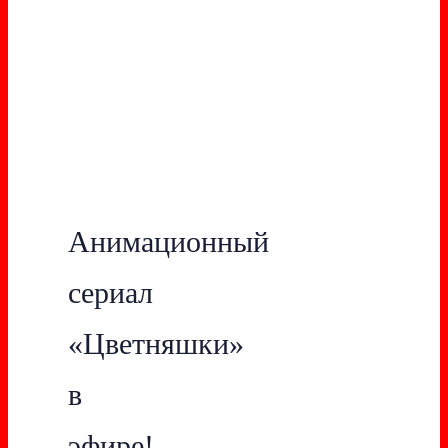
Анимационный
сериал
«Цветняшки»
в
эфире!