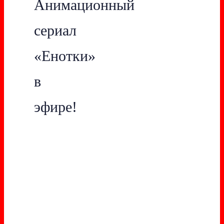
Анимационный
сериал
«Енотки»
в
эфире!