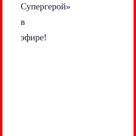
Супергерой»
в
эфире!