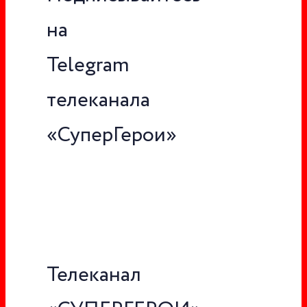
на
Telegram
телеканала
«СуперГерои»
Телеканал