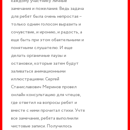
каждому участнику личные
замечания и пожелания. Ведь задача
для ребят была очень непростая –
только одним голосом выразить и
сочувствие, и иронию, и радость, а
еще быть при этом обаятельными и
понятными слушателю. И еще
делать органичные паузы и
остановки, которые затем будут
заливаться анимационными
иллюстрациями. Сергей
Станиславович Меринов провел
онлайн консультацию для чтецов,
где ответил на вопросы ребят и
вместе с ними прочитал стихи. Учтя
все замечания, ребята выполнили
чистовые записи. Получилось