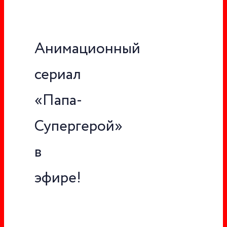
Анимационный
сериал
«Папа-
Супергерой»
в
эфире!