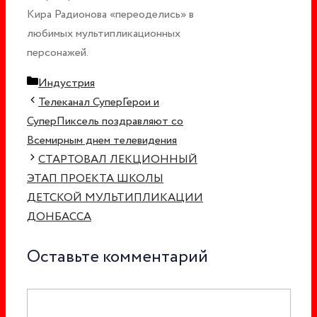
Кира Радионова «переоделись» в
любимых мультипликационных
персонажей.
Рубрики
Индустрия
Навигация
Телеканал СуперГерои и
записи
СуперПиксель поздравляют со
Всемирным днем телевидения
СТАРТОВАЛ ЛЕКЦИОННЫЙ
ЭТАП ПРОЕКТА ШКОЛЫ
ДЕТСКОЙ МУЛЬТИПЛИКАЦИИ
ДОНБАССА
Оставьте комментарий
Комментарий