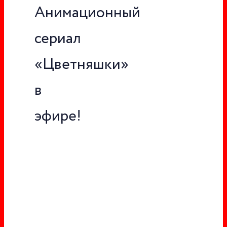
Анимационный
сериал
«Цветняшки»
в
эфире!