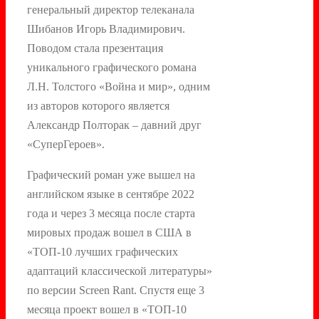
генеральный директор телеканала
Шибанов Игорь Владимирович.
Поводом стала презентация
уникального графического романа
Л.Н. Толстого «Война и мир», одним
из авторов которого является
Александр Полторак – давний друг
«СуперГероев».
Графический роман уже вышел на
английском языке в сентябре 2022
года и через 3 месяца после старта
мировых продаж вошел в США в
«ТОП-10 лучших графических
адаптаций классической литературы»
по версии Screen Rant. Спустя еще 3
месяца проект вошел в «ТОП-10