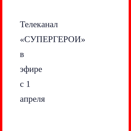
Телеканал
«СУПЕРГЕРОИ»
в
эфире
с 1
апреля