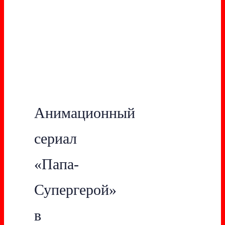
Анимационный
сериал
«Папа-
Супергерой»
в