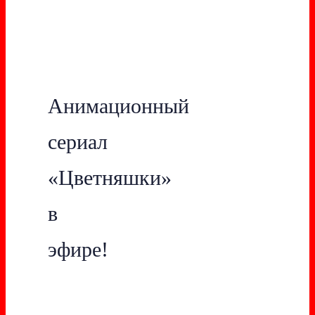
Анимационный
сериал
«Цветняшки»
в
эфире!