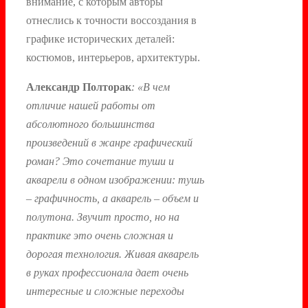
внимание, с которым авторы
отнеслись к точности воссоздания в
графике исторических деталей:
костюмов, интерьеров, архитектуры.
Александр Полторак
: «В чем
отличие нашей работы от
абсолютного большинства
произведений в жанре графический
роман? Это сочетание туши и
акварели в одном изображении: тушь
– графичность, а акварель – объем и
полутона. Звучит просто, но на
практике это очень сложная и
дорогая технология. Живая акварель
в руках профессионала дает очень
интересные и сложные переходы