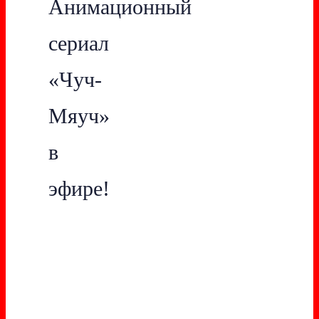
Анимационный
сериал
«Чуч-
Мяуч»
в
эфире!