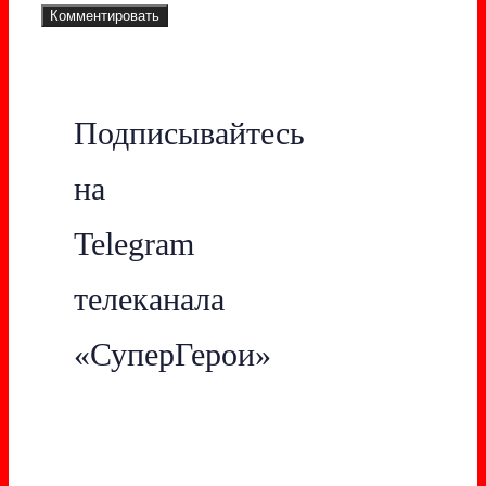
Подписывайтесь
на
Telegram
телеканала
«СуперГерои»