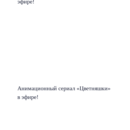
эфире!
Анимационный сериал «Цветняшки»
в эфире!