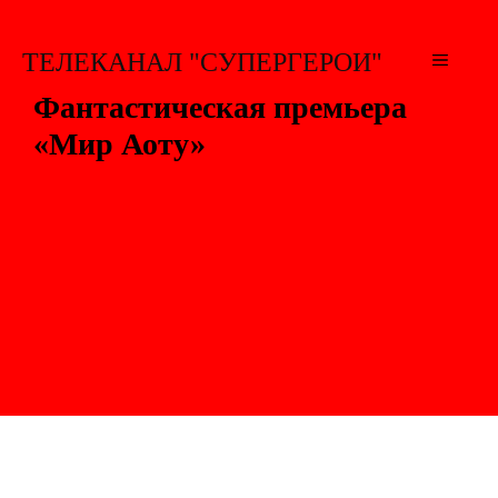
Перейти
к
ТЕЛЕКАНАЛ "СУПЕРГЕРОИ"
МЕНЮ
содержимому
Фантастическая премьера
«Мир Аоту»