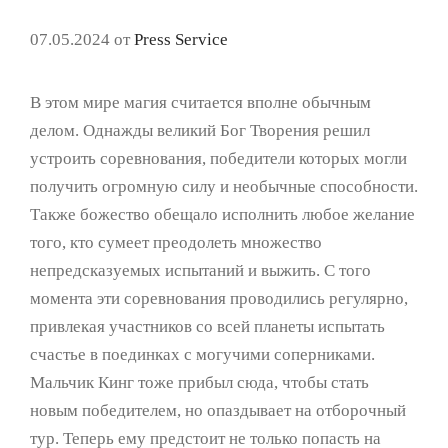
07.05.2024
от
Press Service
В этом мире магия считается вполне обычным
делом. Однажды великий Бог Творения решил
устроить соревнования, победители которых могли
получить огромную силу и необычные способности.
Также божество обещало исполнить любое желание
того, кто сумеет преодолеть множество
непредсказуемых испытаний и выжить. С того
момента эти соревнования проводились регулярно,
привлекая участников со всей планеты испытать
счастье в поединках с могучими соперниками.
Мальчик Кинг тоже прибыл сюда, чтобы стать
новым победителем, но опаздывает на отборочный
тур. Теперь ему предстоит не только попасть на