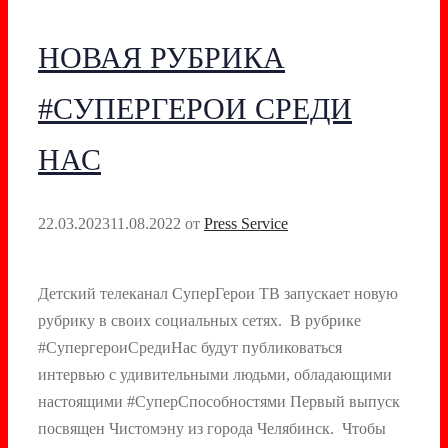
НОВАЯ РУБРИКА
#СУПЕРГЕРОИ СРЕДИ
НАС
22.03.2023
11.08.2022
от
Press Service
Детский телеканал СуперГерои ТВ запускает новую
рубрику в своих социальных сетях. В рубрике
#СупергероиСредиНас будут публиковаться
интервью с удивительными людьми, обладающими
настоящими #СуперСпособностями Первый выпуск
посвящен Чистомэну из города Челябинск. Чтобы