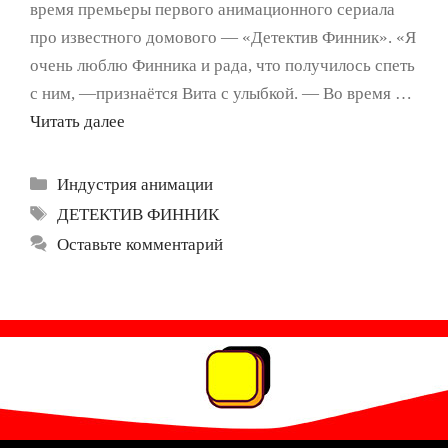
время премьеры первого анимационного сериала
про известного домового — «Детектив Финник». «Я
очень люблю Финника и рада, что получилось спеть
с ним, —признаётся Вита с улыбкой. — Во время …
Читать далее
Рубрики
Индустрия анимации
Метки
ДЕТЕКТИВ ФИННИК
Оставьте комментарий