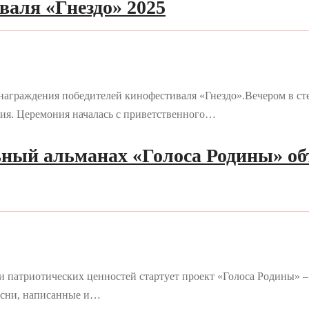
валя «Гнездо» 2025
награждения победителей кинофестиваля «Гнездо».Вечером в сте
тия. Церемония началась с приветственного…
ьный альманах «Голоса Родины» о
патриотических ценностей стартует проект «Голоса Родины» – 
есни, написанные и…