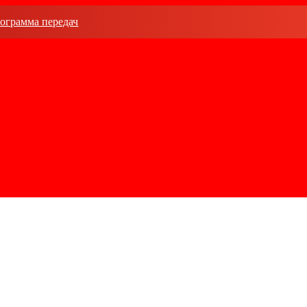
ограмма передач
Контакты
Индустрия анимац