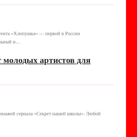
нтента «Хлопушка» — первой в России
альный и…
 молодых артистов для
рсонажей сериала «Секрет нашей школы». Любой