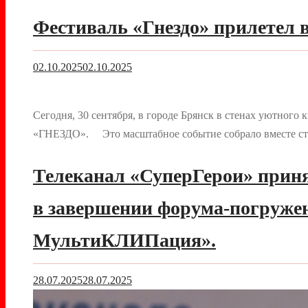
Фестиваль «Гнездо» прилетел 
02.10.2025
02.10.2025
Сегодня, 30 сентября, в городе Брянск в стенах уютног
«ГНЕЗДО». Это масштабное событие собрало вместе ст
Телеканал «СуперГерои» приня
в завершении форума-погружен
МультиКЛИПация».
28.07.2025
28.07.2025