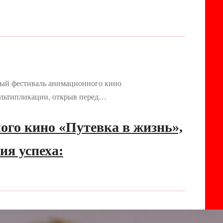
жный фестиваль анимационного кино
ультипликации, открыв перед…
ого кино «Путевка в жизнь»,
я успеха: