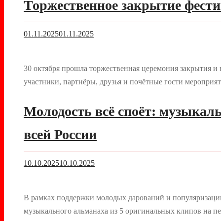
Торжественное закрытие фести
01.11.2025
01.11.2025
30 октября прошла торжественная церемония закрытия и 
участники, партнёры, друзья и почётные гости мероприя
Молодость всё споёт: музыкал
всей России
10.10.2025
10.10.2025
В рамках поддержки молодых дарований и популяризации 
музыкального альманаха из 5 оригинальных клипов на п