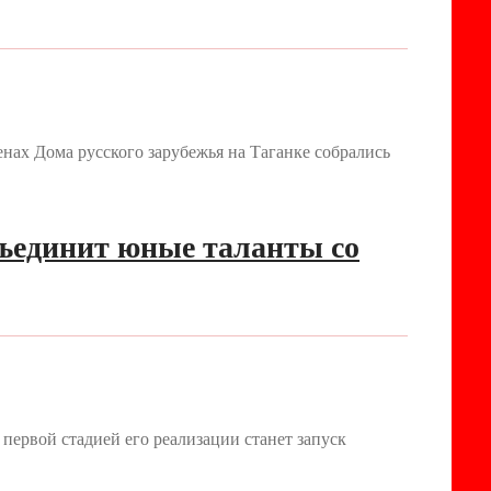
нах Дома русского зарубежья на Таганке собрались
бъединит юные таланты со
первой стадией его реализации станет запуск