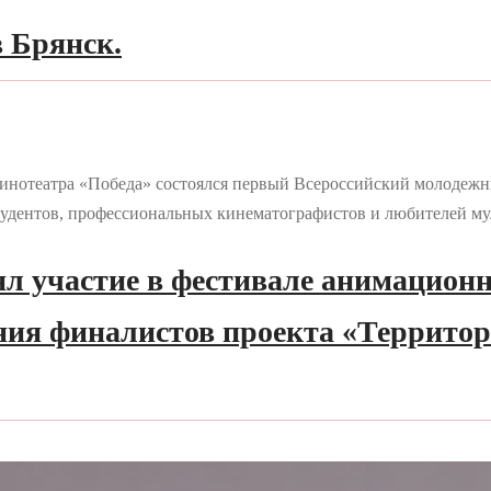
в Брянск.
о кинотеатра «Победа» состоялся первый Всероссийский молоде
удентов, профессиональных кинематографистов и любителей м
л участие в фестивале анимационн
ия финалистов проекта «Территори