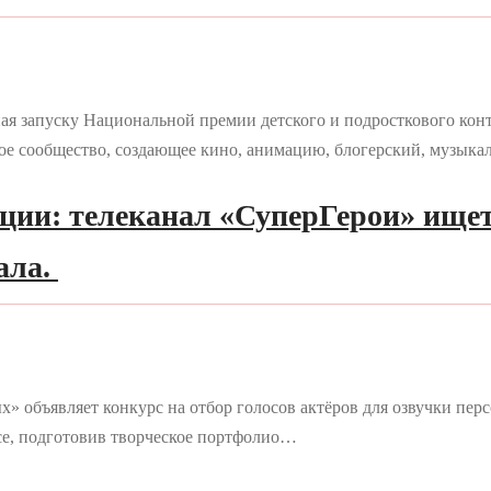
ая запуску Национальной премии детского и подросткового ко
е сообщество, создающее кино, анимацию, блогерский, музык
ции: телеканал «СуперГерои» ищет
ала.
» объявляет конкурс на отбор голосов актёров для озвучки пе
се, подготовив творческое портфолио…