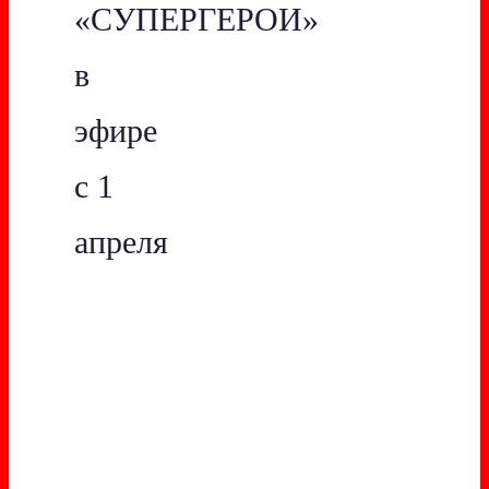
«СУПЕРГЕРОИ»
в
эфире
с 1
апреля