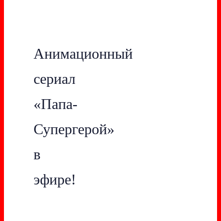
Анимационный
сериал
«Папа-
Супергерой»
в
эфире!