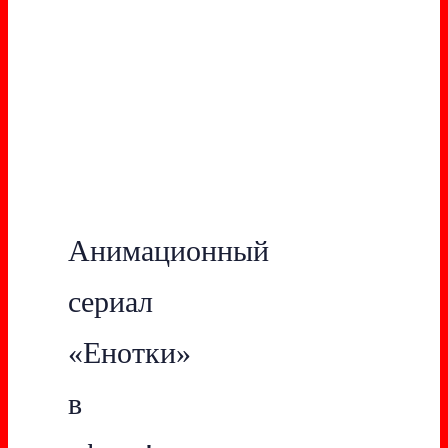
Анимационный
сериал
«Енотки»
в