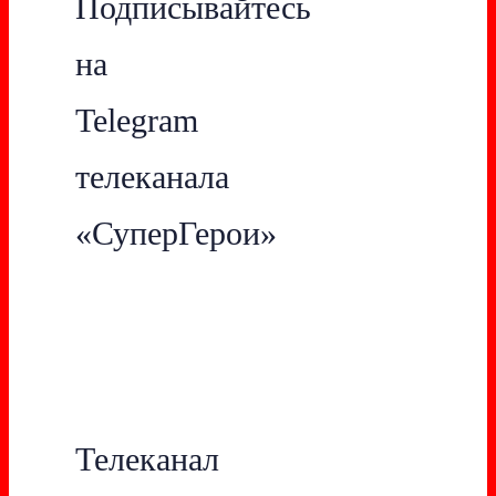
Подписывайтесь
на
Telegram
телеканала
«СуперГерои»
Телеканал