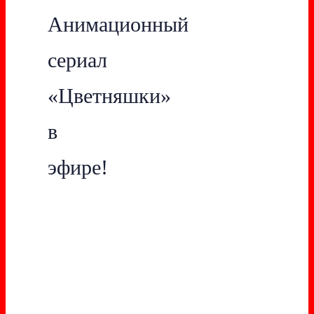
Анимационный
сериал
«Цветняшки»
в
эфире!