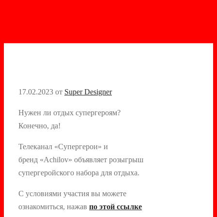
17.02.2023
от
Super Designer
Нужен ли отдых супергероям?
Конечно, да!
Телеканал «Супергерои» и
бренд «Achilov» объявляет розыгрыш
супергеройского набора для отдыха.
С условиями участия вы можете
ознакомиться, нажав
по этой ссылке