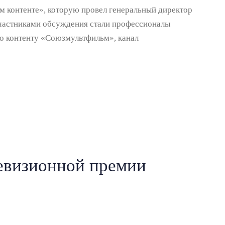
ом контенте», которую провел генеральный директор
Участниками обсуждения стали профессионалы
по контенту «Союзмультфильм», канал
левизионной премии