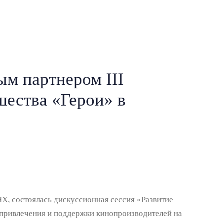
м партнером III
ества «Герои» в
, состоялась дискуссионная сессия «Развитие
 привлечения и поддержки кинопроизводителей на