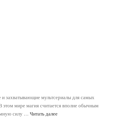
ые и захватывающие мультсериалы для самых
В этом мире магия считается вполне обычным
ромную силу …
Читать далее