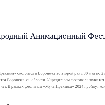
ародный Анимационный Фест
тика» состоится в Воронеже во второй раз с 30 мая по 2 
ства Воронежской области. Учредителем фестиваля являетс
лет. В рамках фестиваля «МультПрактика» 2024 пройдут кон