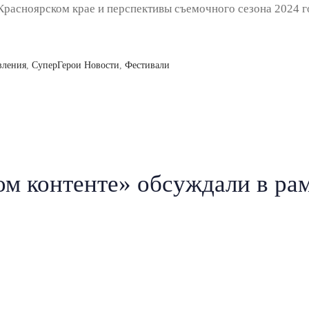
Красноярском крае и перспективы съемочного сезона 2024 
вления
,
СуперГерои Новости
,
Фестивали
ком контенте» обсуждали в ра