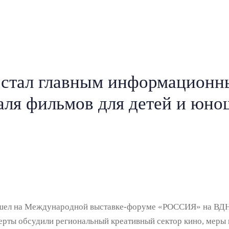
 стал главным информационны
ля фильмов для детей и юнош
рошел на Международной выставке-форуме «РОССИЯ» на ВДНХ
перты обсудили региональный креативный сектор кино, меры