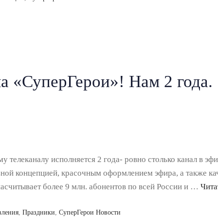
а «СуперГерои»! Нам 2 года.
у телеканалу исполняется 2 года- ровно столько канал в эф
ьной концепцией, красочным оформлением эфира, а также к
насчитывает более 9 млн. абонентов по всей России и …
Чита
вления
,
Праздники
,
СуперГерои Новости