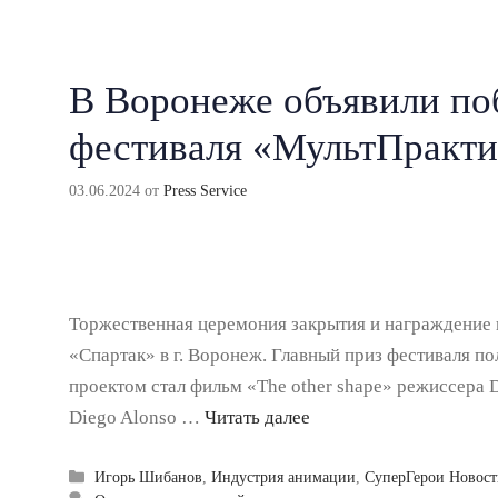
В Воронеже объявили по
фестиваля «МультПракти
03.06.2024
от
Press Service
Торжественная церемония закрытия и награждение 
«Спартак» в г. Воронеж. Главный приз фестиваля
проектом стал фильм «The other shape» режиссера
Diego Alonso …
Читать далее
Рубрики
Игорь Шибанов
,
Индустрия анимации
,
СуперГерои Новос