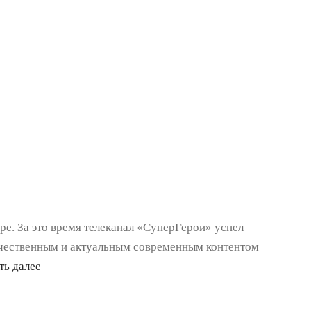
ире. За это время телеканал «СуперГерои» успел
ачественным и актуальным современным контентом
ть далее