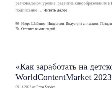
региональном уровне, развитие кинообразования в 
подписание …
Читать далее
Рубрики
Игорь Шибанов
,
Индустрия
,
Индустрия анимации
,
Поздра
Оставьте комментарий
«Как заработать на детс
WorldContentMarket 2023
09.11.2023
от
Press Service