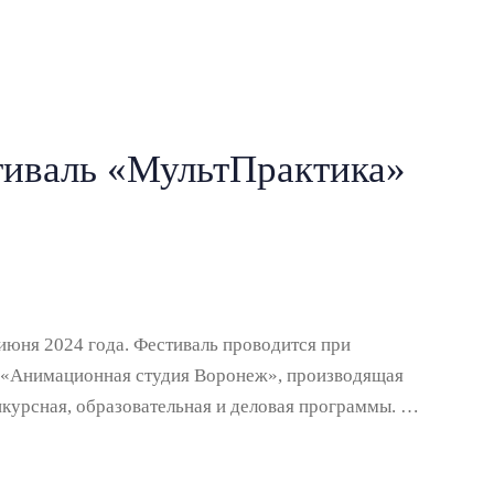
иваль «МультПрактика»
июня 2024 года. Фестиваль проводится при
я «Анимационная студия Воронеж», производящая
курсная, образовательная и деловая программы. …