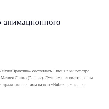
о анимационного
МультПрактика» состоялась 1 июня в кинотеатре
ра Матвея Лашко (Россия). Лучшим полнометражным
кометражным фильмом назван «Nube» режиссера