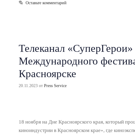
Оставьте комментарий
Телеканал «СуперГерои»
Международного фестива
Красноярске
20.11.2023
от
Press Service
18 ноября на Дне Красноярского края, который п
киноиндустрии в Красноярском крае», где киноэкс