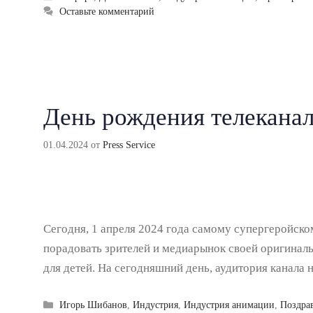
Оставьте комментарий
День рождения телеканал
01.04.2024
от
Press Service
Сегодня, 1 апреля 2024 года самому супергеройском
порадовать зрителей и медиарынок своей оригинал
для детей. На сегодняшний день, аудитория канала 
Рубрики
Игорь Шибанов
,
Индустрия
,
Индустрия анимации
,
Поздра