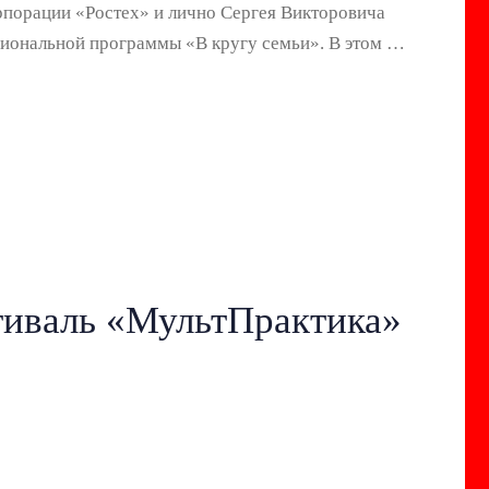
орпорации «Ростех» и лично Сергея Викторовича
циональной программы «В кругу семьи». В этом …
иваль «МультПрактика»