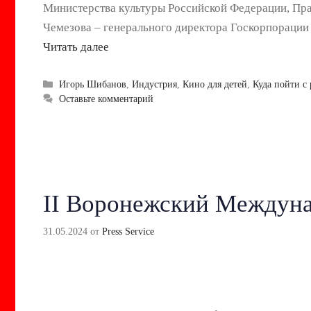
Министерства культуры Российской Федерации, Прав
Чемезова – генерального директора Госкорпорации
Читать далее
Рубрики
Игорь Шибанов
,
Индустрия
,
Кино для детей
,
Куда пойти с
Оставьте комментарий
II Воронежский Междун
31.05.2024
от
Press Service