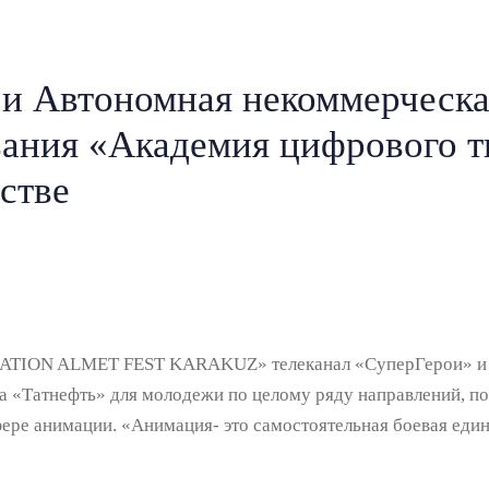
 и Автономная некоммерческа
вания «Академия цифрового т
стве
IMATION ALMET FEST KARAKUZ» телеканал «СуперГерои» и 
 «Татнефть» для молодежи по целому ряду направлений, по
фере анимации. «Анимация- это самостоятельная боевая един