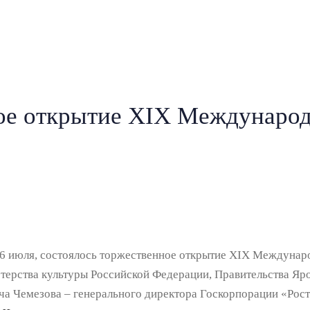
ое открытие XIХ Международ
, 6 июля, состоялось торжественное открытие XIХ Междунар
ерства культуры Российской Федерации, Правительства Ярос
ча Чемезова – генерального директора Госкорпорации «Рост