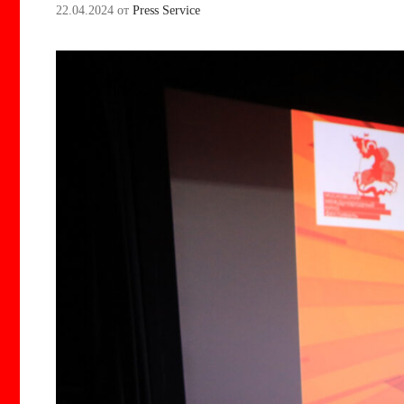
22.04.2024
от
Press Service