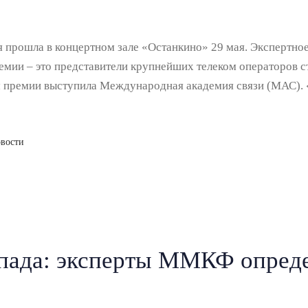
прошла в концертном зале «Останкино» 29 мая. Экспертное
емии – это представители крупнейших телеком операторов 
м премии выступила Международная академия связи (МАС).
вости
пада: эксперты ММКФ опред