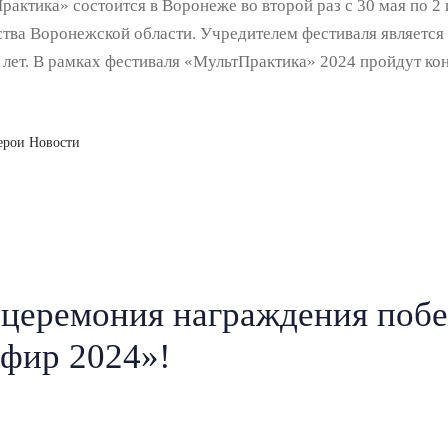
тика» состоится в Воронеже во второй раз с 30 мая по 2 
ства Воронежской области. Учредителем фестиваля являетс
лет. В рамках фестиваля «МультПрактика» 2024 пройдут кон
ерои Новости
 церемония награждения побе
фир 2024»!