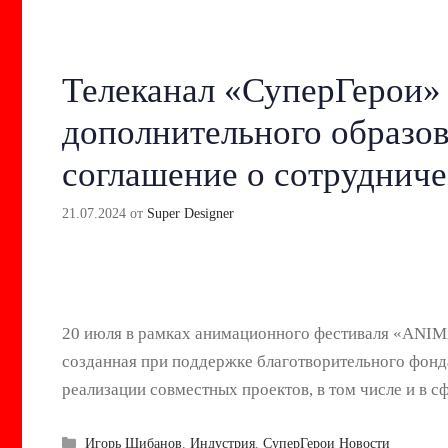
Телеканал «СуперГерои»
дополнительного образо
соглашение о сотрудниче
21.07.2024
от
Super Designer
20 июля в рамках анимационного фестиваля «AN
созданная при поддержке благотворительного фонда
реализации совместных проектов, в том числе и в с
Рубрики
Игорь Шибанов
,
Индустрия
,
СуперГерои Новости