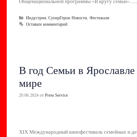
Общенациональной программы «В кругу семьи». 
Рубрики
Индустрия
,
СуперГерои Новости
,
Фестивали
Оставьте комментарий
В год Семьи в Ярославле
мире
20.06.2024
от
Press Service
XIХ Международный кинофестиваль семейных и детс