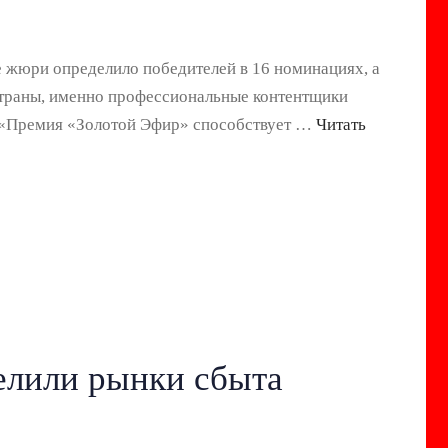
 жюри определило победителей в 16 номинациях, а
страны, именно профессиональные контентщики
 «Премия «Золотой Эфир» способствует …
Читать
елили рынки сбыта