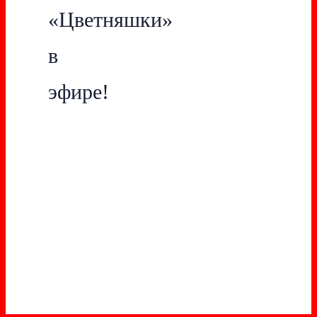
«Цветняшки»
в
эфире!