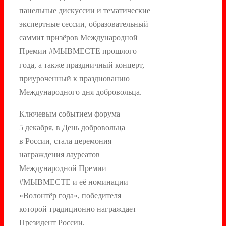
панельные дискуссии и тематические
экспертные сессии, образовательный
саммит призёров Международной
Премии #МЫВМЕСТЕ прошлого
года, а также праздничный концерт,
приуроченный к празднованию
Международного дня добровольца.
Ключевым событием форума
5 декабря, в День добровольца
в России, стала церемония
награждения лауреатов
Международной Премии
#МЫВМЕСТЕ и её номинации
«Волонтёр года», победителя
которой традиционно награждает
Президент России.