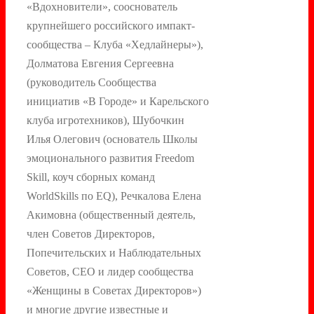
«Вдохновители», сооснователь
крупнейшего российского импакт-
сообщества – Клуба «Хедлайнеры»),
Долматова Евгения Сергеевна
(руководитель Сообщества
инициатив «В Городе» и Карельского
клуба игротехников), Шубочкин
Илья Олегович (основатель Школы
эмоционального развития Freedom
Skill, коуч сборных команд
WorldSkills по EQ), Речкалова Елена
Акимовна (общественный деятель,
член Советов Директоров,
Попечительских и Наблюдательных
Советов, СЕО и лидер сообщества
«Женщины в Советах Директоров»)
и многие другие известные и