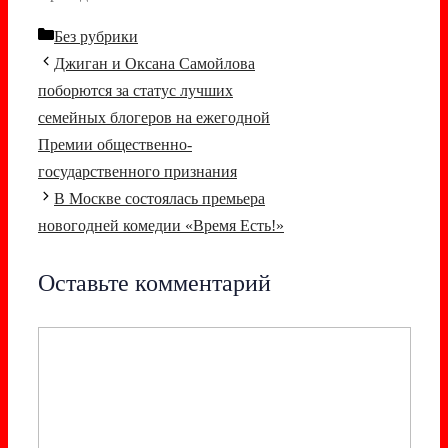
Рубрики
Без рубрики
Навигация
Джиган и Оксана Самойлова
записи
поборются за статус лучших
семейных блогеров на ежегодной
Премии общественно-
государственного признания
В Москве состоялась премьера
новогодней комедии «Время Есть!»
Оставьте комментарий
Комментарий