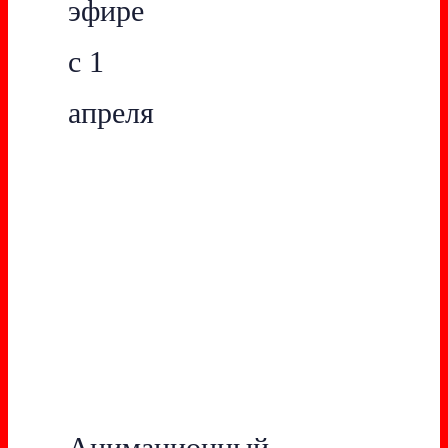
эфире
с 1
апреля
Анимационный