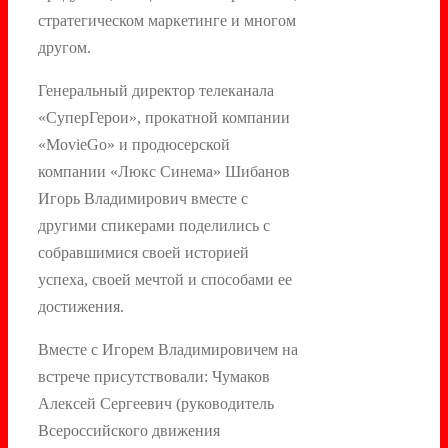
стратегическом маркетинге и многом
другом.
Генеральный директор телеканала
«СуперГерои», прокатной компании
«MovieGo» и продюсерской
компании «Люкс Синема» Шибанов
Игорь Владимирович вместе с
другими спикерами поделились с
собравшимися своей историей
успеха, своей мечтой и способами ее
достижения.
Вместе с Игорем Владимировичем на
встрече присутствовали: Чумаков
Алексей Сергеевич (руководитель
Всероссийского движения