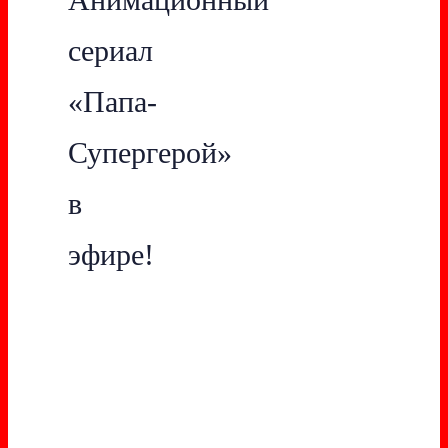
сериал
«Папа-
Супергерой»
в
эфире!