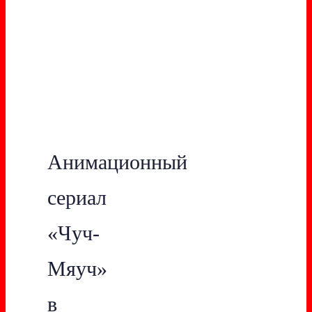
Анимационный
сериал
«Чуч-
Мяуч»
в