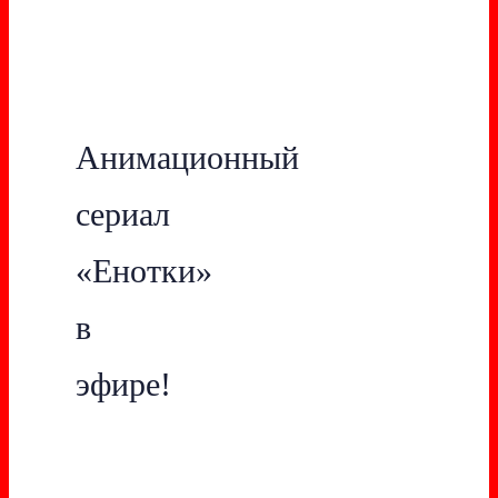
Анимационный
сериал
«Енотки»
в
эфире!