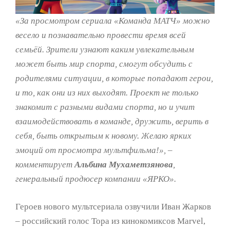
«За просмотром сериала «Команда МАТЧ» можно
весело и познавательно провести время всей
семьёй. Зрители узнают каким увлекательным
может быть мир спорта, смогут обсудить с
родителями ситуации, в которые попадают герои,
и то, как они из них выходят. Проект не только
знакомит с разными видами спорта, но и учит
взаимодействовать в команде, дружить, верить в
себя, быть открытым к новому. Желаю ярких
эмоций от просмотра мультфильма!», –
комментирует
Альбина Мухаметзянова
,
генеральный продюсер компании «ЯРКО».
Героев нового мультсериала озвучили Иван Жарков
– российский голос Тора из кинокомиксов Marvel,