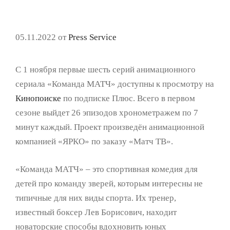
05.11.2022
от
Press Service
С 1 ноября первые шесть серий анимационного
сериала «Команда МАТЧ» доступны к просмотру на
Кинопоиске
по подписке Плюс. Всего в первом
сезоне выйдет 26 эпизодов хронометражем по 7
минут каждый. Проект произведён анимационной
компанией «ЯРКО» по заказу «Матч ТВ».
«Команда МАТЧ» – это спортивная комедия для
детей про команду зверей, которым интересны не
типичные для них виды спорта. Их тренер,
известный боксер Лев Борисович, находит
новаторские способы вдохновить юных