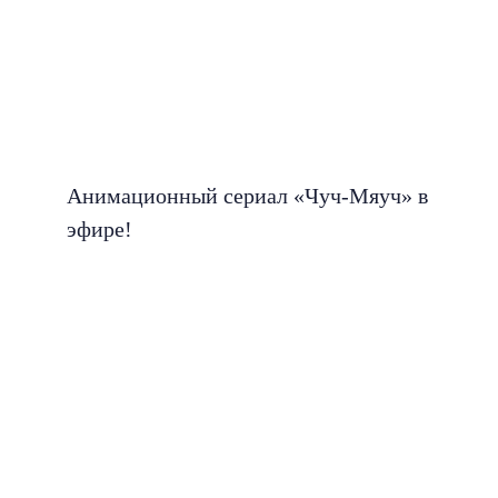
Анимационный сериал «Чуч-Мяуч» в
эфире!