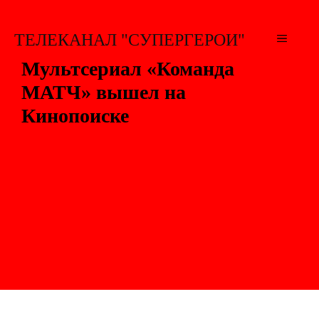
Перейти
к
ТЕЛЕКАНАЛ "СУПЕРГЕРОИ"
МЕНЮ
содержимому
Мультсериал «Команда
МАТЧ» вышел на
Кинопоиске