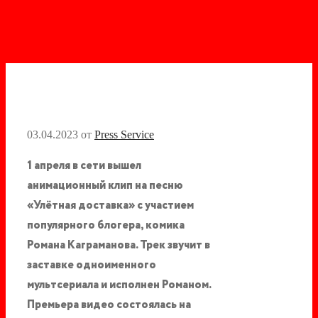
03.04.2023
от
Press Service
1 апреля в сети вы
шел
анимационный клип на песню
«Улётная доставка» с участием
популярного блогера, комика
Романа Каграманова. Трек звучит в
заставке одноименного
мультсериала и исполнен Романом.
Премьера видео состоялась на