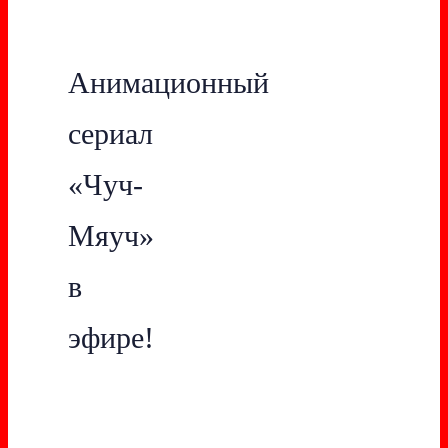
Анимационный
сериал
«Чуч-
Мяуч»
в
эфире!