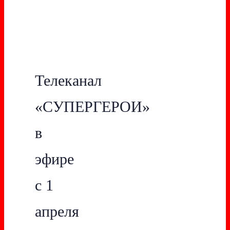
Телеканал
«СУПЕРГЕРОИ»
в
эфире
с 1
апреля