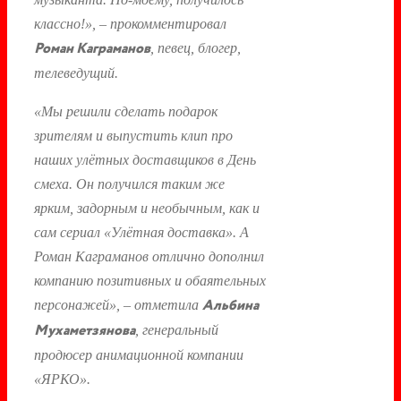
классно!», – прокомментировал
Роман Каграманов
, певец, блогер,
телеведущий.
«Мы решили сделать подарок
зрителям и выпустить клип про
наших улётных доставщиков в День
смеха. Он получился таким же
ярким, задорным и необычным, как и
сам сериал «Улётная доставка». А
Роман Каграманов отлично дополнил
компанию позитивных и обаятельных
Альбина
персонажей», – отметила
Мухаметзянова
, генеральный
продюсер анимационной компании
«ЯРКО».