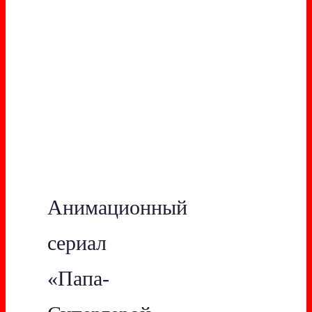
Анимационный
сериал
«Папа-