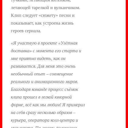
летающей тарелкой и вулканчиком.
Клип следует «сюжету» песни и
показывает, как устроена жизнь
героев сериала.
«Я участвую в проекте «Улётная
доставка» с момента его старта и
мне приятно видеть, как он
развивается. Для меня это очень
необычный опыт – совмещение
реального и анимационного миров.
Благодаря команде процесс съёмок
клипа прошел в легкой юморной
форме, всё как мы любим! Я примерил
на себя сразу несколько образов –
курьера, оператора колл-центра и
музыканта. По-моему, получилось