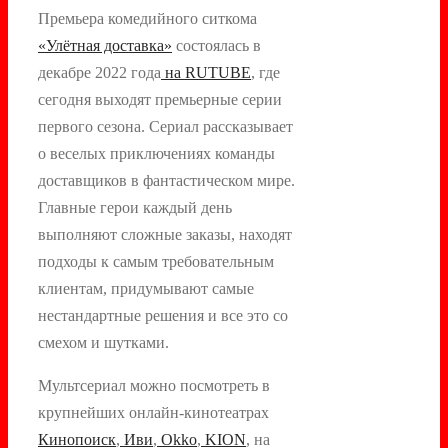
Премьера комедийного ситкома
«Улётная доставка»
состоялась в
декабре 2022 года
на RUTUBE
, где
сегодня выходят премьерные серии
первого сезона. Сериал рассказывает
о веселых приключениях команды
доставщиков в фантастическом мире.
Главные герои каждый день
выполняют сложные заказы, находят
подходы к самым требовательным
клиентам, придумывают самые
нестандартные решения и все это со
смехом и шутками.
Мультсериал можно посмотреть в
крупнейших онлайн-кинотеатрах
Кинопоиск
,
Иви
,
Okko
,
KION
, на