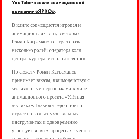
YouTube-канале анимационной
компании «ЯРКО»
.
В клипе совмещаются игровая и
анимационная части, в которых
Роман Каграманов сыграл сразу
несколько ролей: оператора колл-
центра, курьера, исполнителя трека.
По сюжету Роман Каграманов
принимает заказы, взаимодействуя с
мультяшными персонажами в мире
анимационного проекта «Улётная
доставка». Главный герой поет и
играет на разных музыкальных
инструментах и одновременно
участвует во всех процессах вместе с
тучками, летающим китёнком,