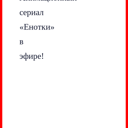
сериал
«Енотки»
в
эфире!