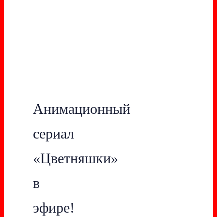
Анимационный
сериал
«Цветняшки»
в
эфире!