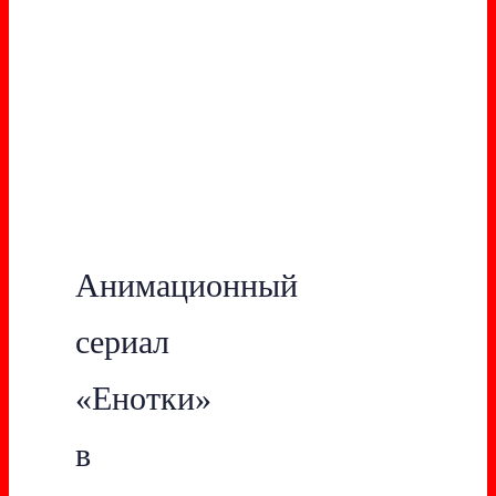
Анимационный
сериал
«Енотки»
в