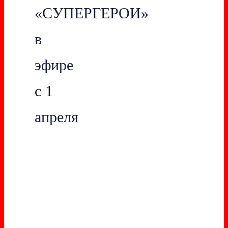
«СУПЕРГЕРОИ»
в
эфире
с 1
апреля