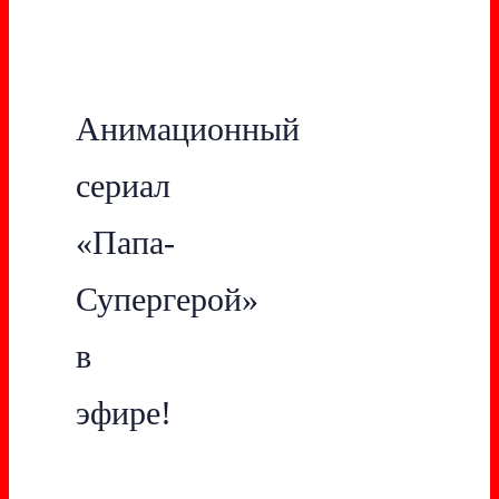
Анимационный
сериал
«Папа-
Супергерой»
в
эфире!