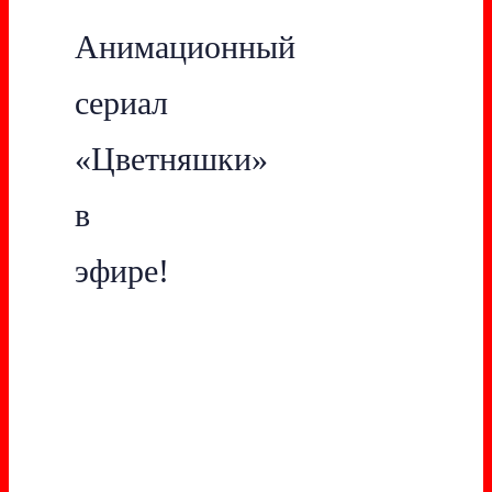
Анимационный
сериал
«Цветняшки»
в
эфире!