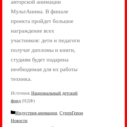
авторской анимации
МультАнима. В финале
проекта пройдет большое
награждение всех
участников: дети и педагоги
получат дипломы и книги,
студиям будет подарена
необходимая для их работы
техника.
Источник
Национальный детский
фонд
(НДФ)
Рубрики
Индустрия анимации
,
СуперГерои
Новости