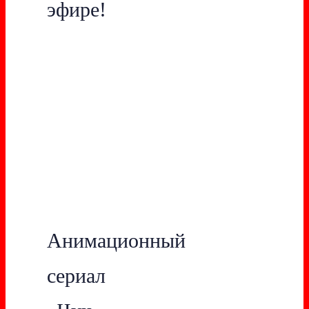
эфире!
Анимационный
сериал