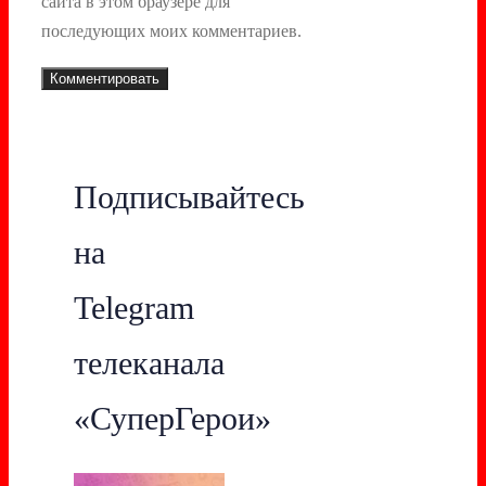
сайта в этом браузере для
последующих моих комментариев.
Подписывайтесь
на
Telegram
телеканала
«СуперГерои»