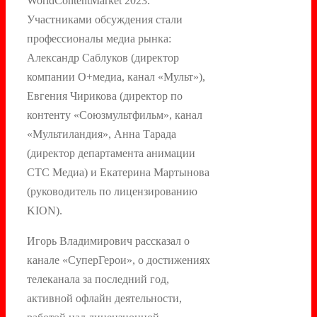
WorldContentMarket 2023.
Участниками обсуждения стали
профессионалы медиа рынка:
Александр Саблуков (директор
компании О+медиа, канал «Мульт»),
Евгения Чирикова (директор по
контенту «Союзмультфильм», канал
«Мультиландия», Анна Тарада
(директор департамента анимации
СТС Медиа) и Екатерина Мартынова
(руководитель по лицензированию
KION).
Игорь Владимирович рассказал о
канале «СуперГерои», о достижениях
телеканала за последний год,
активной офлайн деятельности,