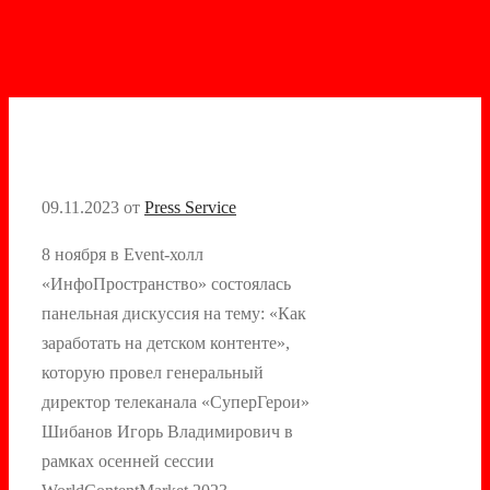
09.11.2023
от
Press Service
8 ноября в Event-холл
«ИнфоПространство» состоялась
панельная дискуссия на тему: «Как
заработать на детском контенте»,
которую провел генеральный
директор телеканала «СуперГерои»
Шибанов Игорь Владимирович в
рамках осенней сессии