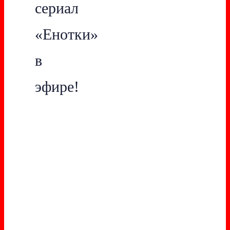
сериал
«Енотки»
в
эфире!