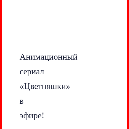
Анимационный
сериал
«Цветняшки»
в
эфире!