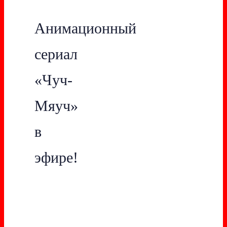
Анимационный
сериал
«Чуч-
Мяуч»
в
эфире!