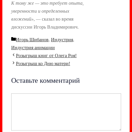
К тому же — это требует опыта,
уверенности и определенных
вложений»
, — сказал во время
дискуссии Игорь Владимирович.
Рубрики
Игорь Шибанов
,
Индустрия
,
Индустрия анимации
Навигация
Розыгрыш книг от Олега Роя!
записи
Розыгрыш ко Дню матери!
Оставьте комментарий
Комментарий