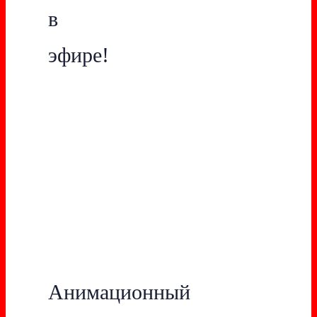
в
эфире!
Анимационный