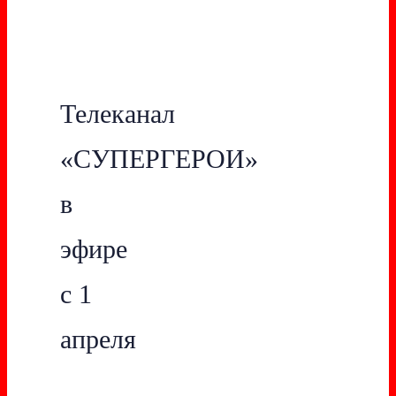
Телеканал
«СУПЕРГЕРОИ»
в
эфире
с 1
апреля