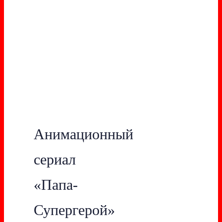
Анимационный
сериал
«Папа-
Супергерой»