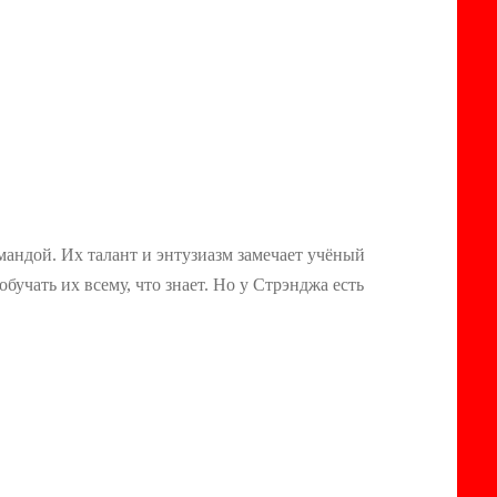
мандой. Их талант и энтузиазм замечает учёный
учать их всему, что знает. Но у Стрэнджа есть