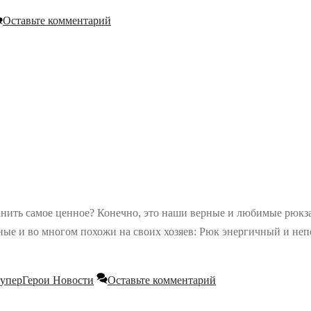
Оставьте комментарий
хранить самое ценное? Конечно, это наши верные и любимые рюкз
ые и во многом похожи на своих хозяев: Рюк энергичный и неп
уперГерои Новости
Оставьте комментарий