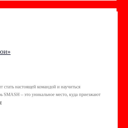
рои»
т стать настоящей командой и научиться
ерь SMASH – это уникальное место, куда приезжают
е