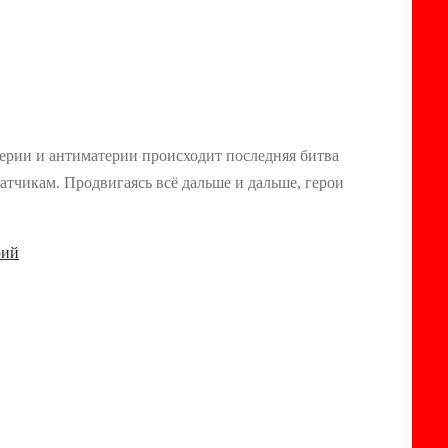
терии и антиматерии происходит последняя битва
атчикам. Продвигаясь всё дальше и дальше, герои
рий