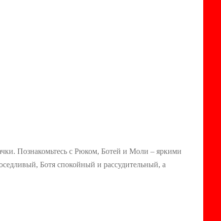
ачки. Познакомьтесь с Рюком, Ботей и Моли – яркими
оседливый, Ботя спокойный и рассудительный, а