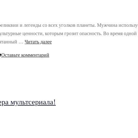
ы реликвии и легенды со всех уголков планеты. Мужчина исполь
культурные ценности, которым грозит опасность. Во время одной
прятанный …
Читать далее
Оставьте комментарий
ера мультсериала!