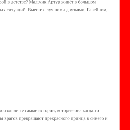
рой в детстве? Мальчик Артур живёт в большом
тых ситуаций. Вместе с лучшими друзьями, Гавейном,
произошли те самые истории, которые она когда-то
ары врагов превращают прекрасного принца в синего и