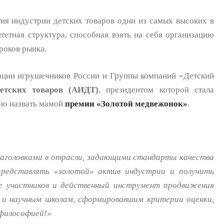
тия индустрии детских товаров одни из самых высоких в
итетная структура, способная взять на себя организацию
роков рынка.
ации игрушечников России и Группы компаний «Детский
етских товаров (АИДТ)
, президентом которой стала
но назвать мамой
премии «Золотой медвежонок»
.
заголовками в отрасли, задающими стандарты качества
представлять «золотой» актив индустрии и получить
ее участников и действенный инструмент продвижения
 и научным школам, сформировавшим критерии оценки,
 философией!»