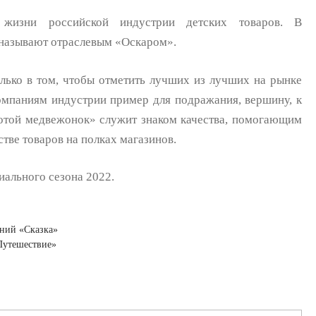
жизни российской индустрии детских товаров. В
называют отраслевым «Оскаром».
лько в том, чтобы отметить лучших из лучших на рынке
компаниям индустрии пример для подражания, вершину, к
лотой медвежонок» служит знаком качества, помогающим
тве товаров на полках магазинов.
иального сезона 2022.
ений «Сказка»
Путешествие»