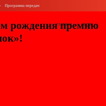
Программа передач
ем рождения премию
ГЛАВНАЯ
ДЕТЯМ
нок»!