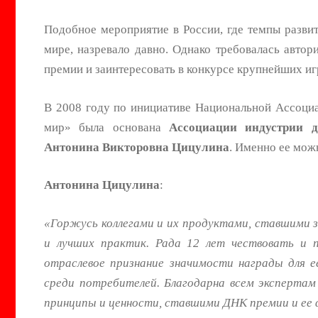
Подобное мероприятие в России, где темпы разви
мире, назревало давно. Однако требовалась автор
премии и заинтересовать в конкурсе крупнейших иг
В 2008 году по инициативе Национальной Ассоци
мир» была основана
Ассоциации индустрии д
Антонина Викторовна Цицулина
. Именно ее мож
Антонина Цицулина
:
«Горжусь коллегами и их продуктами, ставшими 
и лучших практик. Рада 12 лет чествовать и 
отраслевое признание значимости награды для 
среди потребителей. Благодарна всем экспертам
принципы и ценности, ставшими ДНК премии и ее