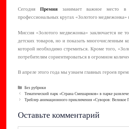
Сегодня
Премия
занимает важное место в 
профессиональных кругах «Золотого медвежонка» 
Миссия «Золотого медвежонка» заключается не то
детских товаров, но и показать многочисленным 
которой необходимо стремиться. Кроме того, «Зо
потребителям сориентироваться в огромном количес
В апреле этого года мы узнаем главных героев прем
Рубрики
Без рубрики
Навигация
Тематический парк «Страна Смешариков» в парке развлеч
записи
Трейлер анимационного приключения «Суворов: Великое 
Оставьте комментарий