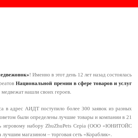
медвежонок»
! Именно в этот день 12 лет назад состоялась
уреатов
Национальной премии в сфере товаров и услуг
х медвежат нашли своих героев.
са в адрес АИДТ поступило более 300 заявок из разных
советом были определены лучшие товары и компании в 21
сь игровому набору ZhuZhuPets Cepia (ООО «ЮНИТОЙС
а лучшим магазином – торговая сеть «Кораблик».