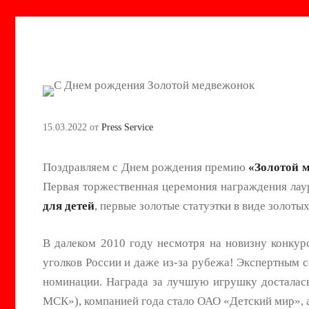
15.03.2022
от
Press Service
Поздравляем с Днем рождения премию
«Золотой 
Первая торжественная церемония награждения ла
для детей
, первые золотые статуэтки в виде золоты
В далеком 2010 году несмотря на новизну конкур
уголков России и даже из-за рубежа! Экспертным 
номинации. Награда за лучшую игрушку достала
МСК»), компанией года стало ОАО «Детский мир», 