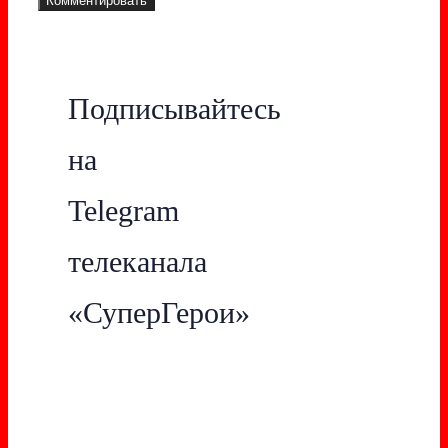
Подписывайтесь
на
Telegram
телеканала
«СуперГерои»