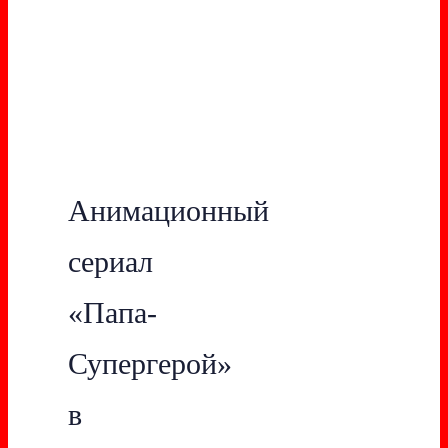
Анимационный
сериал
«Папа-
Супергерой»
в