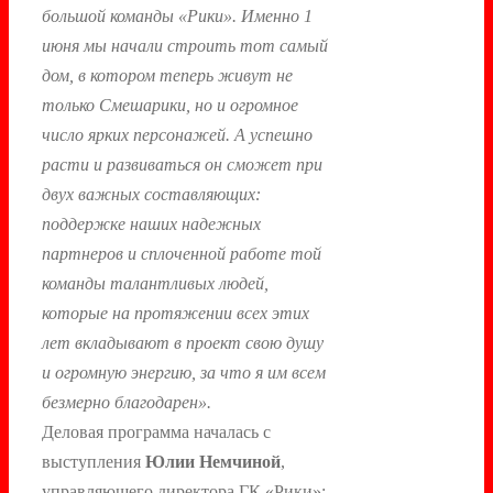
большой команды «Рики». Именно 1
июня мы начали строить тот самый
дом, в котором теперь живут не
только Смешарики, но и огромное
число ярких персонажей. А успешно
расти и развиваться он сможет при
двух важных составляющих:
поддержке наших надежных
партнеров и сплоченной работе той
команды талантливых людей,
которые на протяжении всех этих
лет вкладывают в проект свою душу
и огромную энергию, за что я им всем
безмерно благодарен».
Деловая программа началась с
выступления
Юлии Немчиной
,
управляющего директора ГК «Рики»: