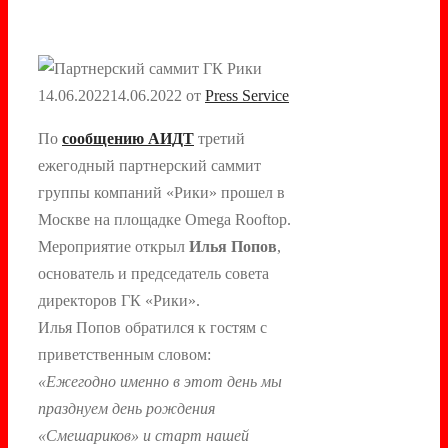
14.06.2022
14.06.2022
от
Press Service
По
сообщению АИДТ
третий
ежегодный партнерский саммит
группы компаний «Рики» прошел в
Москве на площадке Omega Rooftop.
Мероприятие открыл
Илья Попов
,
основатель и председатель совета
директоров ГК «Рики».
Илья Попов обратился к гостям с
приветственным словом:
«Ежегодно именно в этот день мы
празднуем день рождения
«Смешариков» и старт нашей