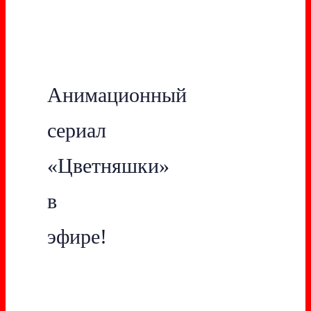
Анимационный
сериал
«Цветняшки»
в
эфире!