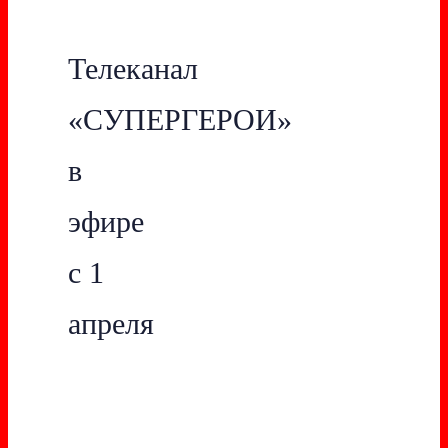
Телеканал
«СУПЕРГЕРОИ»
в
эфире
с 1
апреля