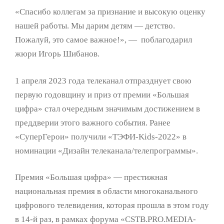
«Спасибо коллегам за признание и высокую оценку
нашей работы. Мы дарим детям — детство.
Пожалуй, это самое важное!», — поблагодарил
жюри Игорь Шибанов.
1 апреля 2023 года телеканал отпразднует свою
первую годовщину и приз от премии «Большая
цифра» стал очередным значимым достижением в
преддверии этого важного события. Ранее
«СуперГерои» получили «ТЭФИ-Kids-2022» в
номинации «Дизайн телеканала/телепрограммы».
Премия «Большая цифра» — престижная
национальная премия в области многоканального
цифрового телевидения, которая прошла в этом году
в 14-й раз, в рамках форума «CSTB.PRO.MEDIA-