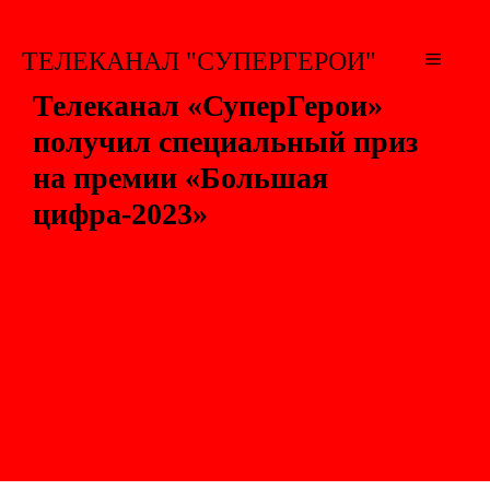
Перейти
к
ТЕЛЕКАНАЛ "СУПЕРГЕРОИ"
МЕНЮ
содержимому
Телеканал «СуперГерои»
получил специальный приз
на премии «Большая
цифра-2023»