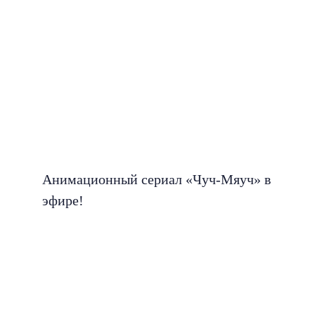
Анимационный сериал «Чуч-Мяуч» в
эфире!