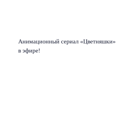
Анимационный сериал «Цветняшки»
в эфире!