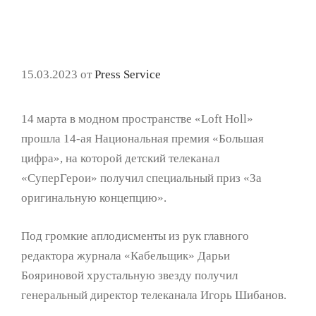
15.03.2023
от
Press Service
14 марта в модном пространстве «Loft Holl»
прошла 14-ая Национальная премия «Большая
цифра», на которой детский телеканал
«СуперГерои» получил специальный приз «За
оригинальную концепцию».
Под громкие аплодисменты из рук главного
редактора журнала «Кабельщик» Дарьи
Бояриновой хрустальную звезду получил
генеральный директор телеканала Игорь Шибанов.